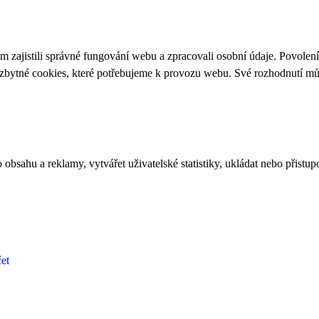
 zajistili správné fungování webu a zpracovali osobní údaje. Povolen
ezbytné cookies, které potřebujeme k provozu webu. Své rozhodnutí m
bsahu a reklamy, vytvářet uživatelské statistiky, ukládat nebo přistup
et