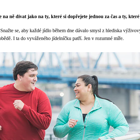
na ně dívat jako na ty, které si dopřejete jednou za čas a ty, kter
. Snažte se, aby každé jídlo během dne dávalo smysl z hlediska výživov
 obědě. I ta do vyváženého jídelníčku patří. Jen v rozumné míře.