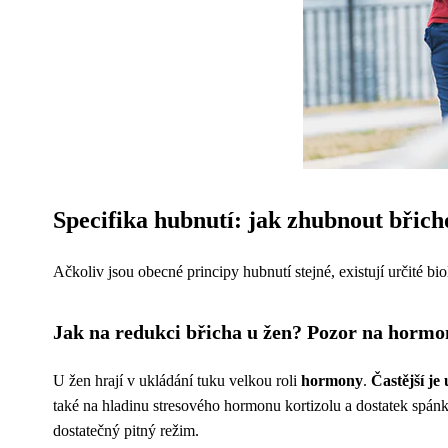
Specifika hubnutí: jak zhubnout břich
Ačkoliv jsou obecné principy hubnutí stejné, existují určité bio
Jak na redukci břicha u žen? Pozor na hormo
U žen hrají v ukládání tuku velkou roli
hormony
.
Častější je
také na hladinu stresového hormonu kortizolu a dostatek spán
dostatečný pitný režim.