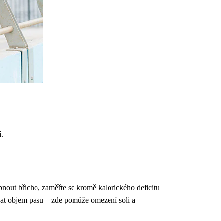
í.
ubnout břicho, zaměřte se kromě kalorického deficitu
ovat objem pasu – zde pomůže omezení soli a