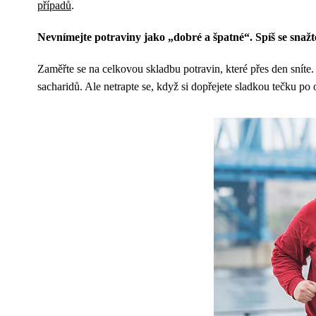
případů
.
Nevnímejte potraviny jako „dobré a špatné“. Spíš se snažte 
Zaměřte se na celkovou skladbu potravin, které přes den sníte
sacharidů. Ale netrapte se, když si dopřejete sladkou tečku po