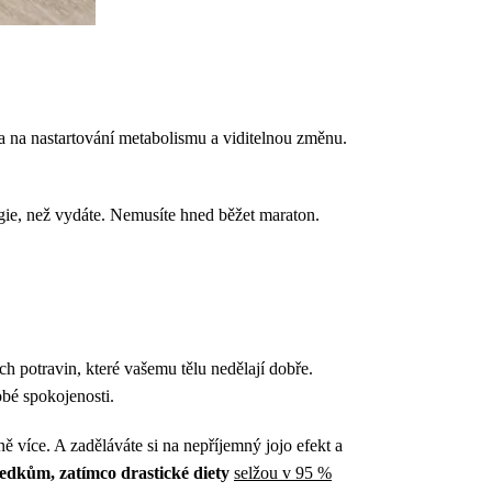
ba na nastartování metabolismu a viditelnou změnu.
ie, než vydáte. Nemusíte hned běžet maraton.
ch potravin, které vašemu tělu nedělají dobře.
obé spokojenosti.
 více. A zaděláváte si na nepříjemný jojo efekt a
edkům, zatímco drastické diety
selžou v 95 %