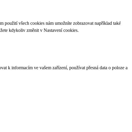
ím použití všech cookies nám umožníte zobrazovat například také
ůžete kdykoliv změnit v
Nastavení cookies
.
ovat k informacím ve vašem zařízení, používat přesná data o poloze a