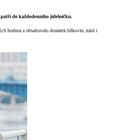
é patří do každodenního jídelníčku.
ých hodnot a obsahovalo dostatek bílkovin, tuků i