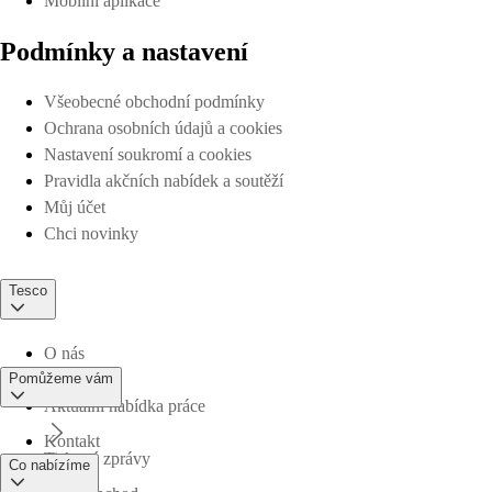
Mobilní aplikace
Podmínky a nastavení
Všeobecné obchodní podmínky
Ochrana osobních údajů a cookies
Nastavení soukromí a cookies
Pravidla akčních nabídek a soutěží
Můj účet
Chci novinky
Tesco
O nás
Pomůžeme vám
Aktuální nabídka práce
Kontakt
Tiskové zprávy
Co nabízíme