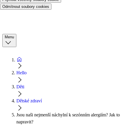
Odmítnout soubory cookies
Menu
Hello
Děti
Dětské zdraví
Jsou naši nejmenší náchylní k sezónním alergiím? Jak to
napravit?