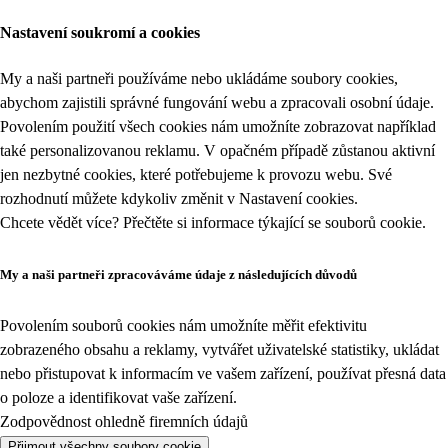
Nastavení soukromí a cookies
My a naši partneři používáme nebo ukládáme soubory cookies,
abychom zajistili správné fungování webu a zpracovali osobní údaje.
Povolením použití všech cookies nám umožníte zobrazovat například
také personalizovanou reklamu. V opačném případě zůstanou aktivní
jen nezbytné cookies, které potřebujeme k provozu webu. Své
rozhodnutí můžete kdykoliv změnit v
Nastavení cookies
.
Chcete vědět více? Přečtěte si informace týkající se
souborů cookie
.
My a naši partneři zpracováváme údaje z následujících důvodů
Povolením souborů cookies nám umožníte měřit efektivitu
zobrazeného obsahu a reklamy, vytvářet uživatelské statistiky, ukládat
nebo přistupovat k informacím ve vašem zařízení, používat přesná data
o poloze a identifikovat vaše zařízení.
Zodpovědnost ohledně firemních údajů
Přijmout všechny soubory cookie