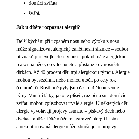
domácí zvířata,
švábi.
Jak u dítěte rozpoznat alergii?
Delší kýchání při ucpaném nosu nebo výtoku z nosu
může signalizovat alergický zánět nosní sliznice – soubor
příznaků projevujících se v nose, pokud máte alergickou
reakci na něco, co vdechujete a přistane to v nosních
dírkách. Až 40 procent dětí trpí alergickou rýmou. Alergie
mohou být sezónní, nebo mohou útočit po celý rok
(celoroční). Rostlinné pyly jsou často příčinou senné
rýmy. Vnitřní látky, jako je plíseň, roztoči a srst domácích
zvířat, mohou způsobovat trvalé alergie. U některých dětí
alergie vyvolávají projevy astmatu – pískavý dech nebo
dýchací obtíže. Dítě může mít zároveň alergii i astma
a nekontrolovaná alergie může zhoršit jeho projevy.