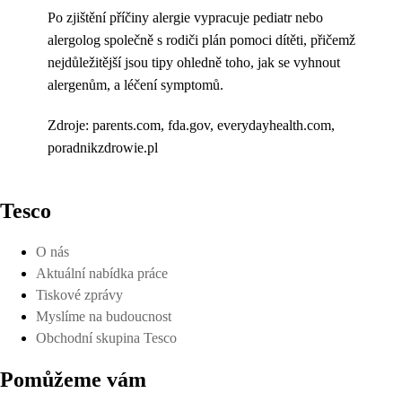
Po zjištění příčiny alergie vypracuje pediatr nebo
alergolog společně s rodiči plán pomoci dítěti, přičemž
nejdůležitější jsou tipy ohledně toho, jak se vyhnout
alergenům, a léčení symptomů.
Zdroje: parents.com, fda.gov, everydayhealth.com,
poradnikzdrowie.pl
Tesco
O nás
Aktuální nabídka práce
Tiskové zprávy
Myslíme na budoucnost
Obchodní skupina Tesco
Pomůžeme vám