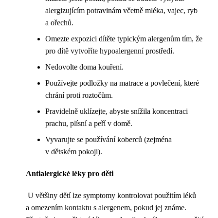
alergizujícím potravinám včetně mléka, vajec, ryb
a ořechů.
Omezte expozici dítěte typickým alergenům tím, že
pro dítě vytvoříte hypoalergenní prostředí.
Nedovolte doma kouření.
Používejte podložky na matrace a povlečení, které
chrání proti roztočům.
Pravidelně uklízejte, abyste snížila koncentraci
prachu, plísní a peří v domě.
Vyvarujte se používání koberců (zejména
v dětském pokoji).
Antialergické léky pro děti
U většiny dětí lze symptomy kontrolovat použitím léků
a omezením kontaktu s alergenem, pokud jej známe.