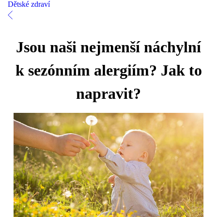
Dětské zdraví
Jsou naši nejmenší náchylní
k sezónním alergiím? Jak to
napravit?