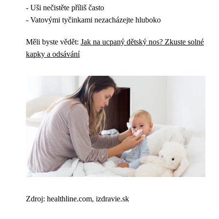
- Uši nečistěte příliš často
- Vatovými tyčinkami nezacházejte hluboko
Měli byste vědět:
Jak na ucpaný dětský nos? Zkuste solné
kapky a odsávání
Zdroj: healthline.com, izdravie.sk