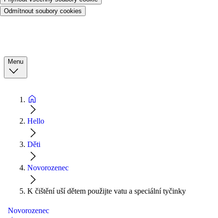
Odmítnout soubory cookies
Menu
Hello
Děti
Novorozenec
K čištění uší dětem použijte vatu a speciální tyčinky
Novorozenec