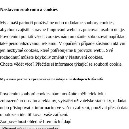
Nastavení soukromí a cookies
My a naši partneři používáme nebo ukládáme soubory cookies,
abychom zajistili správné fungování webu a zpracovali osobní údaje.
Povolením použití všech cookies nám umožníte zobrazovat například
také personalizovanou reklamu. V opačném případě zůstanou aktivní
jen nezbytné cookies, které potřebujeme k provozu webu. Své
rozhodnutí můžete kdykoliv změnit v
Nastavení cookies
.
Chcete vědět více? Přečtěte si informace týkající se
souborů cookie
.
My a naši partneři zpracováváme údaje z následujících důvodů
Povolením souborů cookies nám umožníte měřit efektivitu
zobrazeného obsahu a reklamy, vytvářet uživatelské statistiky, ukládat
nebo přistupovat k informacím ve vašem zařízení, používat přesná data
o poloze a identifikovat vaše zařízení.
Zodpovědnost ohledně firemních údajů
Přijmout všechny soubory cookie