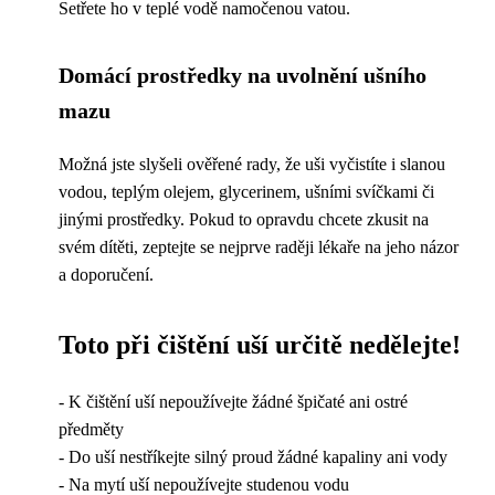
Setřete ho v teplé vodě namočenou vatou.
Domácí prostředky na uvolnění ušního
mazu
Možná jste slyšeli ověřené rady, že uši vyčistíte i slanou
vodou, teplým olejem, glycerinem, ušními svíčkami či
jinými prostředky. Pokud to opravdu chcete zkusit na
svém dítěti, zeptejte se nejprve raději lékaře na jeho názor
a doporučení.
Toto při čištění uší určitě nedělejte!
- K čištění uší nepoužívejte žádné špičaté ani ostré
předměty
- Do uší nestříkejte silný proud žádné kapaliny ani vody
- Na mytí uší nepoužívejte studenou vodu