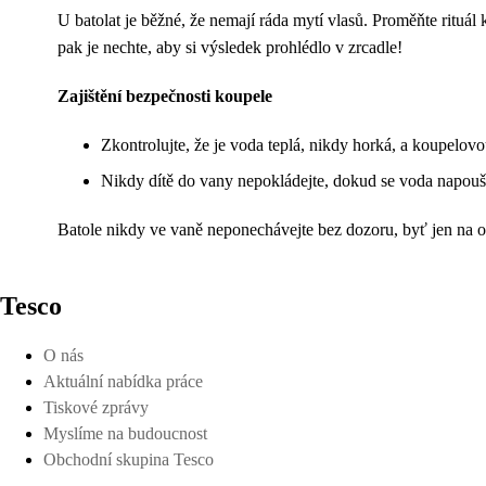
U batolat je běžné, že nemají ráda mytí vlasů. Proměňte rituá
pak je nechte, aby si výsledek prohlédlo v zrcadle!
Zajištění bezpečnosti koupele
Zkontrolujte, že je voda teplá, nikdy horká, a koupelovo
Nikdy dítě do vany nepokládejte, dokud se voda napoušt
Batole nikdy ve vaně neponechávejte bez dozoru, byť jen na 
Tesco
O nás
Aktuální nabídka práce
Tiskové zprávy
Myslíme na budoucnost
Obchodní skupina Tesco