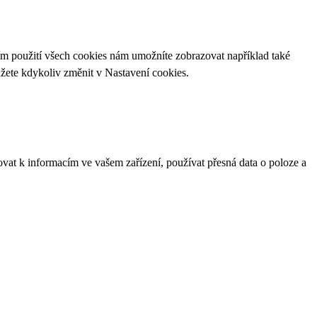
ím použití všech cookies nám umožníte zobrazovat například také
ůžete kdykoliv změnit v
Nastavení cookies
.
ovat k informacím ve vašem zařízení, používat přesná data o poloze a