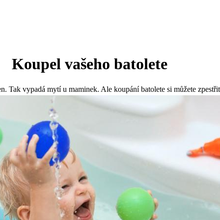
Koupel vašeho batolete
en. Tak vypadá mytí u maminek. Ale koupání batolete si můžete zpestřit