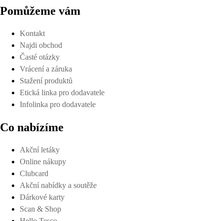
Pomůžeme vám
Kontakt
Najdi obchod
Časté otázky
Vrácení a záruka
Stažení produktů
Etická linka pro dodavatele
Infolinka pro dodavatele
Co nabízíme
Akční letáky
Online nákupy
Clubcard
Akční nabídky a soutěže
Dárkové karty
Scan & Shop
Hello Tesco