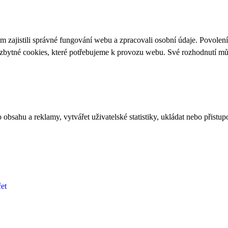
 zajistili správné fungování webu a zpracovali osobní údaje. Povolen
ezbytné cookies, které potřebujeme k provozu webu. Své rozhodnutí m
bsahu a reklamy, vytvářet uživatelské statistiky, ukládat nebo přistup
et