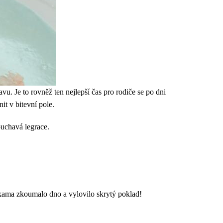
u. Je to rovněž ten nejlepší čas pro rodiče se po dni
t v bitevní pole.
ouchavá legrace.
ukama zkoumalo dno a vylovilo skrytý poklad!