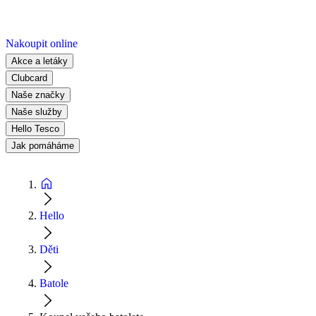
Nakoupit online
Akce a letáky
Clubcard
Naše značky
Naše služby
Hello Tesco
Jak pomáháme
Hello
Děti
Batole