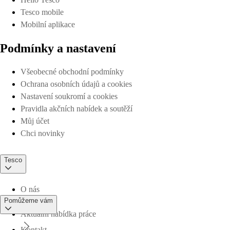
Tesco mobile
Mobilní aplikace
Podmínky a nastavení
Všeobecné obchodní podmínky
Ochrana osobních údajů a cookies
Nastavení soukromí a cookies
Pravidla akčních nabídek a soutěží
Můj účet
Chci novinky
Tesco
O nás
Pomůžeme vám
Aktuální nabídka práce
Kontakt