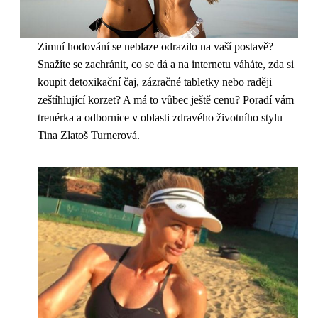
Zimní hodování se neblaze odrazilo na vaší postavě?
Snažíte se zachránit, co se dá a na internetu váháte, zda si
koupit detoxikační čaj, zázračné tabletky nebo raději
zeštíhlující korzet? A má to vůbec ještě cenu? Poradí vám
trenérka a odbornice v oblasti zdravého životního stylu
Tina Zlatoš Turnerová.