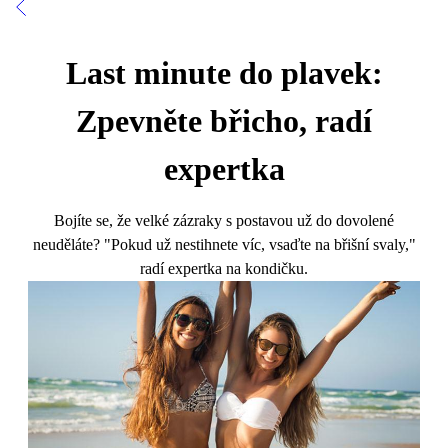
Last minute do plavek:
Zpevněte břicho, radí
expertka
Bojíte se, že velké zázraky s postavou už do dovolené
neuděláte? "Pokud už nestihnete víc, vsaďte na břišní svaly,"
radí expertka na kondičku.