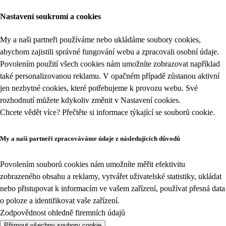
Nastavení soukromí a cookies
My a naši partneři používáme nebo ukládáme soubory cookies,
abychom zajistili správné fungování webu a zpracovali osobní údaje.
Povolením použití všech cookies nám umožníte zobrazovat například
také personalizovanou reklamu. V opačném případě zůstanou aktivní
jen nezbytné cookies, které potřebujeme k provozu webu. Své
rozhodnutí můžete kdykoliv změnit v
Nastavení cookies
.
Chcete vědět více? Přečtěte si informace týkající se
souborů cookie
.
My a naši partneři zpracováváme údaje z následujících důvodů
Povolením souborů cookies nám umožníte měřit efektivitu
zobrazeného obsahu a reklamy, vytvářet uživatelské statistiky, ukládat
nebo přistupovat k informacím ve vašem zařízení, používat přesná data
o poloze a identifikovat vaše zařízení.
Zodpovědnost ohledně firemních údajů
Přijmout všechny soubory cookie