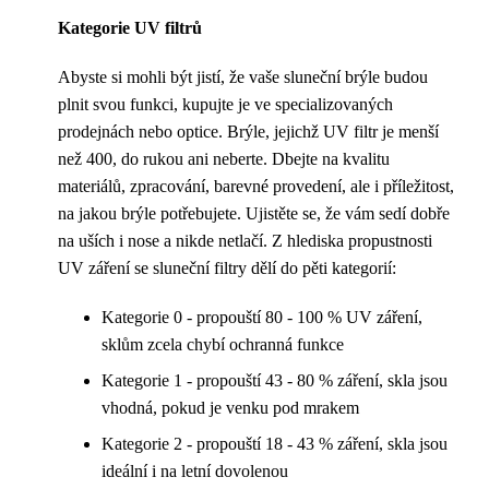
Kategorie UV filtrů
Abyste si mohli být jistí, že vaše sluneční brýle budou
plnit svou funkci, kupujte je ve specializovaných
prodejnách nebo optice. Brýle, jejichž UV filtr je menší
než 400, do rukou ani neberte. Dbejte na kvalitu
materiálů, zpracování, barevné provedení, ale i příležitost,
na jakou brýle potřebujete. Ujistěte se, že vám sedí dobře
na uších i nose a nikde netlačí. Z hlediska propustnosti
UV záření se sluneční filtry dělí do pěti kategorií:
Kategorie 0 - propouští 80 - 100 % UV záření,
sklům zcela chybí ochranná funkce
Kategorie 1 - propouští 43 - 80 % záření, skla jsou
vhodná, pokud je venku pod mrakem
Kategorie 2 - propouští 18 - 43 % záření, skla jsou
ideální i na letní dovolenou