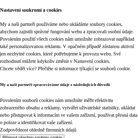
Nastavení soukromí a cookies
My a naši partneři používáme nebo ukládáme soubory cookies,
abychom zajistili správné fungování webu a zpracovali osobní údaje.
Povolením použití všech cookies nám umožníte zobrazovat například
také personalizovanou reklamu. V opačném případě zůstanou aktivní
jen nezbytné cookies, které potřebujeme k provozu webu. Své
rozhodnutí můžete kdykoliv změnit v
Nastavení cookies
.
Chcete vědět více? Přečtěte si informace týkající se
souborů cookie
.
My a naši partneři zpracováváme údaje z následujících důvodů
Povolením souborů cookies nám umožníte měřit efektivitu
zobrazeného obsahu a reklamy, vytvářet uživatelské statistiky, ukládat
nebo přistupovat k informacím ve vašem zařízení, používat přesná data
o poloze a identifikovat vaše zařízení.
Zodpovědnost ohledně firemních údajů
Přijmout všechny soubory cookie