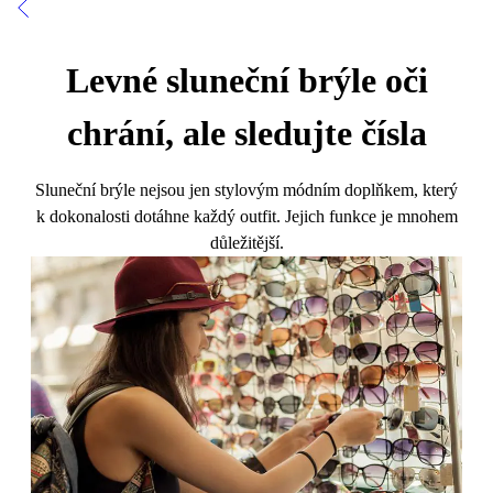
Levné sluneční brýle oči
chrání, ale sledujte čísla
Sluneční brýle nejsou jen stylovým módním doplňkem, který
k dokonalosti dotáhne každý outfit. Jejich funkce je mnohem
důležitější.