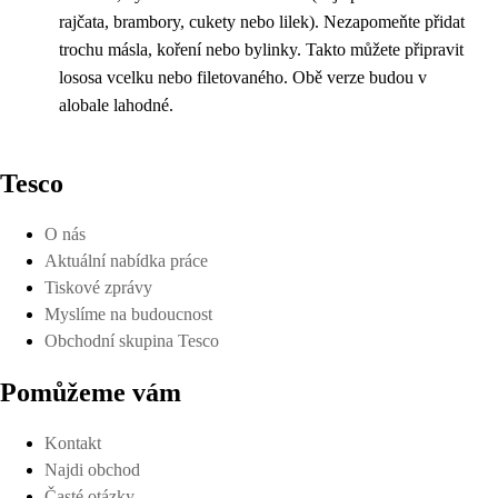
rajčata, brambory, cukety nebo lilek). Nezapomeňte přidat
trochu másla, koření nebo bylinky. Takto můžete připravit
lososa vcelku nebo filetovaného. Obě verze budou v
alobale lahodné.
Tesco
O nás
Aktuální nabídka práce
Tiskové zprávy
Myslíme na budoucnost
Obchodní skupina Tesco
Pomůžeme vám
Kontakt
Najdi obchod
Časté otázky