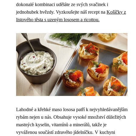
dokonalé kombinaci uděláte ze svých svačinek i
jednohubek hvězdy. Vyzkoušejte náš recept na
Košíčky z
listového těsta s uzeným lososem a ricottou.
Lahodné a křehké maso lososa patří k nejvyhledávanějším
rybám nejen u nás. Obsahuje vysoké množství důležitých
mastných kyselin, vitamínů a minerálů, takže je
vyváženou součástí zdravého jídelníčku. V kuchyni