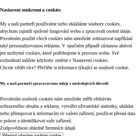
Nastavení soukromí a cookies
My a naši partneři používáme nebo ukládáme soubory cookies,
abychom zajistili správné fungování webu a zpracovali osobní údaje.
Povolením použití všech cookies nám umožníte zobrazovat například
také personalizovanou reklamu. V opačném případě zůstanou aktivní
jen nezbytné cookies, které potřebujeme k provozu webu. Své
rozhodnutí můžete kdykoliv změnit v
Nastavení cookies
.
Chcete vědět více? Přečtěte si informace týkající se
souborů cookie
.
My a naši partneři zpracováváme údaje z následujících důvodů
Povolením souborů cookies nám umožníte měřit efektivitu
zobrazeného obsahu a reklamy, vytvářet uživatelské statistiky, ukládat
nebo přistupovat k informacím ve vašem zařízení, používat přesná data
o poloze a identifikovat vaše zařízení.
Zodpovědnost ohledně firemních údajů
Přijmout všechny soubory cookie