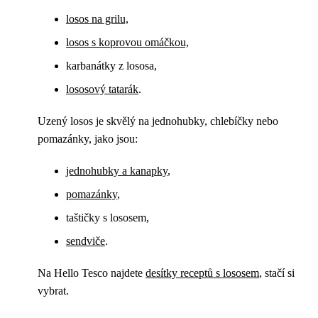
losos na grilu,
losos s koprovou omáčkou,
karbanátky z lososa,
lososový tatarák
.
Uzený losos je skvělý na jednohubky, chlebíčky nebo
pomazánky, jako jsou:
jednohubky a kanapky
,
pomazánky
,
taštičky s lososem,
sendviče
.
Na Hello Tesco najdete
desítky receptů s lososem
, stačí si
vybrat.