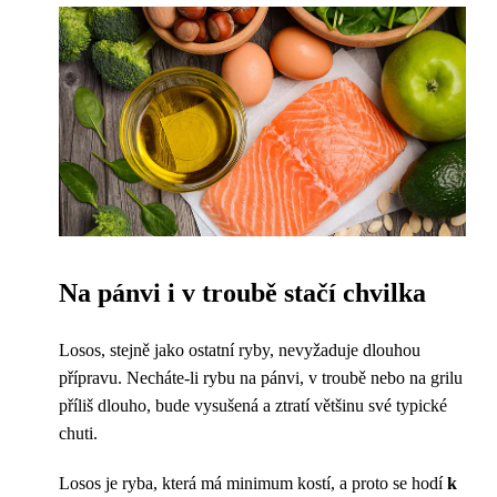
Na pánvi i v troubě stačí chvilka
Losos, stejně jako ostatní ryby, nevyžaduje dlouhou
přípravu. Necháte-li rybu na pánvi, v troubě nebo na grilu
příliš dlouho, bude vysušená a ztratí většinu své typické
chuti.
Losos je ryba, která má minimum kostí, a proto se hodí
k