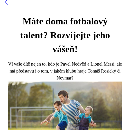
Máte doma fotbalový
talent? Rozvíjejte jeho
vášeň!
Ví vaše dítě nejen to, kdo je Pavel Nedvěd a Lionel Messi, ale
má představu i o tom, v jakém klubu hraje Tomáš Rosický či
Neymar?