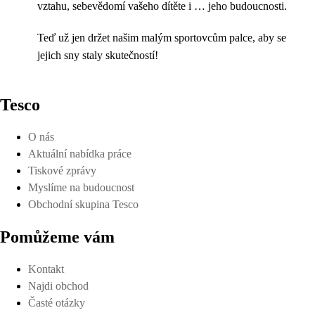
vztahu, sebevědomí vašeho dítěte i … jeho budoucnosti.
Teď už jen držet našim malým sportovcům palce, aby se
jejich sny staly skutečností!
Tesco
O nás
Aktuální nabídka práce
Tiskové zprávy
Myslíme na budoucnost
Obchodní skupina Tesco
Pomůžeme vám
Kontakt
Najdi obchod
Časté otázky