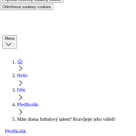
Odmítnout soubory cookies
Menu
Hello
Děti
Předškolák
Máte doma fotbalový talent? Rozvíjejte jeho vášeň!
Předškolák