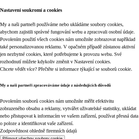
Nastavení soukromí a cookies
My a naši partneři používáme nebo ukládáme soubory cookies,
abychom zajistili správné fungování webu a zpracovali osobní údaje.
Povolením použití všech cookies nám umožníte zobrazovat například
také personalizovanou reklamu. V opačném případě zůstanou aktivní
jen nezbytné cookies, které potřebujeme k provozu webu. Své
rozhodnutí můžete kdykoliv změnit v
Nastavení cookies
.
Chcete vědět více? Přečtěte si informace týkající se
souborů cookie
.
My a naši partneři zpracováváme údaje z následujících důvodů
Povolením souborů cookies nám umožníte měřit efektivitu
zobrazeného obsahu a reklamy, vytvářet uživatelské statistiky, ukládat
nebo přistupovat k informacím ve vašem zařízení, používat přesná data
o poloze a identifikovat vaše zařízení.
Zodpovědnost ohledně firemních údajů
Přijmout všechny soubory cookie