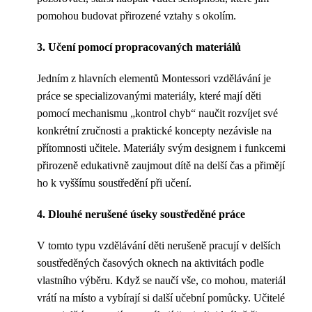
pomohou budovat přirozené vztahy s okolím.
3. Učení pomocí propracovaných materiálů
Jedním z hlavních elementů Montessori vzdělávání je
práce se specializovanými materiály, které mají děti
pomocí mechanismu „kontrol chyb“ naučit rozvíjet své
konkrétní zručnosti a praktické koncepty nezávisle na
přítomnosti učitele. Materiály svým designem i funkcemi
přirozeně edukativně zaujmout dítě na delší čas a přimějí
ho k vyššímu soustředění při učení.
4. Dlouhé nerušené úseky soustředěné práce
V tomto typu vzdělávání děti nerušeně pracují v delších
soustředěných časových oknech na aktivitách podle
vlastního výběru. Když se naučí vše, co mohou, materiál
vrátí na místo a vybírají si další učební pomůcky. Učitelé