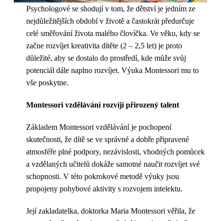
Psychologové se shodují v tom, že dětství je jedním ze
nejdůležitějších období v životě a častokrát předurčuje
celé směřování života malého človíčka. Ve věku, kdy se
začne rozvíjet kreativita dítěte (2 – 2,5 let) je proto
důležité, aby se dostalo do prostředí, kde může svůj
potenciál dále naplno rozvíjet. Výuka Montessori mu to
vše poskytne.
Montessori vzdělávání rozvíjí přirozený talent
Základem Montessori vzdělávání je pochopení
skutečnosti, že dítě se ve správné a dobře připravené
atmosféře plné podpory, nezávislosti, vhodných pomůcek
a vzdělaných učitelů dokáže samotné naučit rozvíjet své
schopnosti. V této pokrokové metodě výuky jsou
propojeny pohybové aktivity s rozvojem intelektu.
Její zakladatelka, doktorka Maria Montessori věřila, že