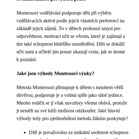
Montessori vzdělávání podporuje děti při výběru
vzdělávacích aktivit podle jejich vlastních preferencí na
základě jejich zájmů. To v dětech probouzí smysl pro
odpovědnost, motivaci učit se věcem, které je zajímají a
tím také schopnost hlubšího soustředění. Děti se dokáží
učit sami a učitelé jim pouze ukazují cestu, jak se dostat
k poznání.
Jaké jsou výhody Montessori výuky?
Metoda Montessori přistupuje k dětem s mnohem větší
důvěrou, podporuje je a vnímá spíše jako silné jedince.
Mnoho rodičů se jí však navzdory všemu obává, protože
ji neměli na své kůži možnost odzkoušet. Jaké hlavní
výhody tedy pro zjednodušení metoda žákům poskytuje?
Dítě je považováno za unikátní osobnost schopnou