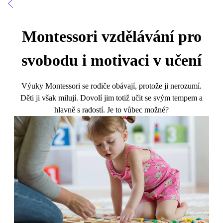
Montessori vzdělávání pro
svobodu i motivaci v učení
Výuky Montessori se rodiče obávají, protože ji nerozumí.
Děti ji však milují. Dovolí jim totiž učit se svým tempem a
hlavně s radostí. Je to vůbec možné?