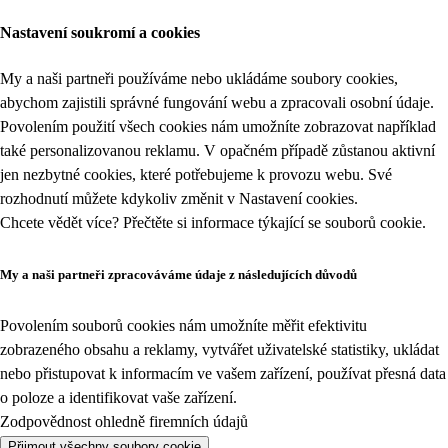
Nastavení soukromí a cookies
My a naši partneři používáme nebo ukládáme soubory cookies,
abychom zajistili správné fungování webu a zpracovali osobní údaje.
Povolením použití všech cookies nám umožníte zobrazovat například
také personalizovanou reklamu. V opačném případě zůstanou aktivní
jen nezbytné cookies, které potřebujeme k provozu webu. Své
rozhodnutí můžete kdykoliv změnit v
Nastavení cookies
.
Chcete vědět více? Přečtěte si informace týkající se
souborů cookie
.
My a naši partneři zpracováváme údaje z následujících důvodů
Povolením souborů cookies nám umožníte měřit efektivitu
zobrazeného obsahu a reklamy, vytvářet uživatelské statistiky, ukládat
nebo přistupovat k informacím ve vašem zařízení, používat přesná data
o poloze a identifikovat vaše zařízení.
Zodpovědnost ohledně firemních údajů
Přijmout všechny soubory cookie