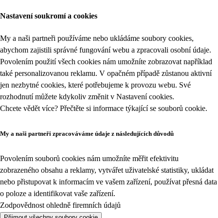
Nastavení soukromí a cookies
My a naši partneři používáme nebo ukládáme soubory cookies,
abychom zajistili správné fungování webu a zpracovali osobní údaje.
Povolením použití všech cookies nám umožníte zobrazovat například
také personalizovanou reklamu. V opačném případě zůstanou aktivní
jen nezbytné cookies, které potřebujeme k provozu webu. Své
rozhodnutí můžete kdykoliv změnit v
Nastavení cookies
.
Chcete vědět více? Přečtěte si informace týkající se
souborů cookie
.
My a naši partneři zpracováváme údaje z následujících důvodů
Povolením souborů cookies nám umožníte měřit efektivitu
zobrazeného obsahu a reklamy, vytvářet uživatelské statistiky, ukládat
nebo přistupovat k informacím ve vašem zařízení, používat přesná data
o poloze a identifikovat vaše zařízení.
Zodpovědnost ohledně firemních údajů
Přijmout všechny soubory cookie