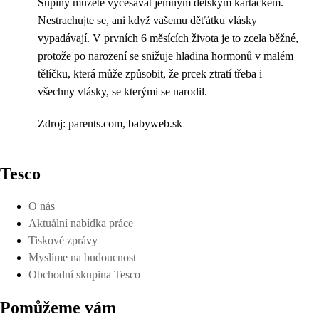
Šupiny můžete vyčesávat jemným dětským kartáčkem.
Nestrachujte se, ani když vašemu děťátku vlásky
vypadávají. V prvních 6 měsících života je to zcela běžné,
protože po narození se snižuje hladina hormonů v malém
tělíčku, která může způsobit, že prcek ztratí třeba i
všechny vlásky, se kterými se narodil.
Zdroj: parents.com, babyweb.sk
Tesco
O nás
Aktuální nabídka práce
Tiskové zprávy
Myslíme na budoucnost
Obchodní skupina Tesco
Pomůžeme vám