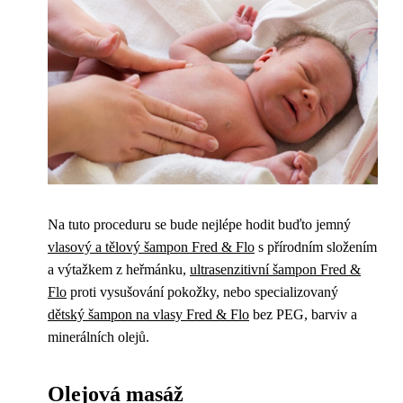
Na tuto proceduru se bude nejlépe hodit buďto jemný
vlasový a tělový šampon Fred & Flo
s přírodním složením
a výtažkem z heřmánku,
ultrasenzitivní šampon Fred &
Flo
proti vysušování pokožky, nebo specializovaný
dětský šampon na vlasy Fred & Flo
bez PEG, barviv a
minerálních olejů.
Olejová masáž