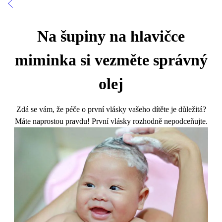
Na šupiny na hlavičce
miminka si vezměte správný
olej
Zdá se vám, že péče o první vlásky vašeho dítěte je důležitá?
Máte naprostou pravdu! První vlásky rozhodně nepodceňujte.