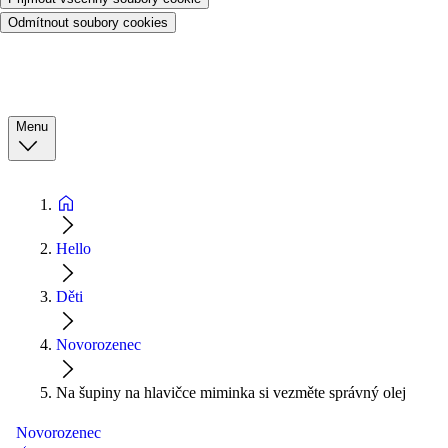
Odmítnout soubory cookies
Menu
Hello
Děti
Novorozenec
Na šupiny na hlavičce miminka si vezměte správný olej
Novorozenec