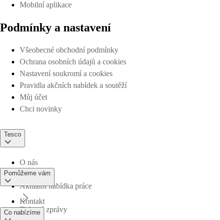
Mobilní aplikace
Podmínky a nastavení
Všeobecné obchodní podmínky
Ochrana osobních údajů a cookies
Nastavení soukromí a cookies
Pravidla akčních nabídek a soutěží
Můj účet
Chci novinky
Tesco
O nás
Pomůžeme vám
Aktuální nabídka práce
Kontakt
Tiskové zprávy
Co nabízíme