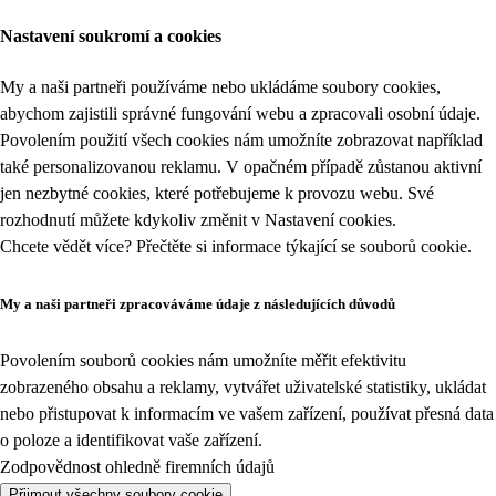
Nastavení soukromí a cookies
My a naši partneři používáme nebo ukládáme soubory cookies,
abychom zajistili správné fungování webu a zpracovali osobní údaje.
Povolením použití všech cookies nám umožníte zobrazovat například
také personalizovanou reklamu. V opačném případě zůstanou aktivní
jen nezbytné cookies, které potřebujeme k provozu webu. Své
rozhodnutí můžete kdykoliv změnit v
Nastavení cookies
.
Chcete vědět více? Přečtěte si informace týkající se
souborů cookie
.
My a naši partneři zpracováváme údaje z následujících důvodů
Povolením souborů cookies nám umožníte měřit efektivitu
zobrazeného obsahu a reklamy, vytvářet uživatelské statistiky, ukládat
nebo přistupovat k informacím ve vašem zařízení, používat přesná data
o poloze a identifikovat vaše zařízení.
Zodpovědnost ohledně firemních údajů
Přijmout všechny soubory cookie