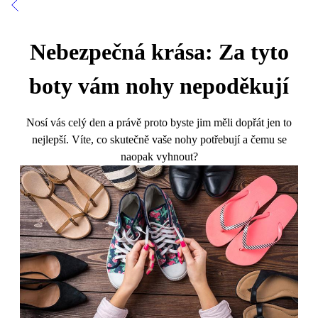
Nebezpečná krása: Za tyto
boty vám nohy nepoděkují
Nosí vás celý den a právě proto byste jim měli dopřát jen to
nejlepší. Víte, co skutečně vaše nohy potřebují a čemu se
naopak vyhnout?