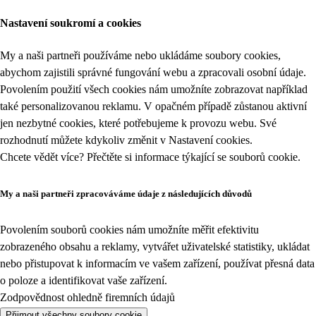
Nastavení soukromí a cookies
My a naši partneři používáme nebo ukládáme soubory cookies,
abychom zajistili správné fungování webu a zpracovali osobní údaje.
Povolením použití všech cookies nám umožníte zobrazovat například
také personalizovanou reklamu. V opačném případě zůstanou aktivní
jen nezbytné cookies, které potřebujeme k provozu webu. Své
rozhodnutí můžete kdykoliv změnit v
Nastavení cookies
.
Chcete vědět více? Přečtěte si informace týkající se
souborů cookie
.
My a naši partneři zpracováváme údaje z následujících důvodů
Povolením souborů cookies nám umožníte měřit efektivitu
zobrazeného obsahu a reklamy, vytvářet uživatelské statistiky, ukládat
nebo přistupovat k informacím ve vašem zařízení, používat přesná data
o poloze a identifikovat vaše zařízení.
Zodpovědnost ohledně firemních údajů
Přijmout všechny soubory cookie