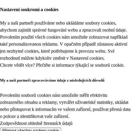
Nastavení soukromí a cookies
My a naši partneři používáme nebo ukládáme soubory cookies,
abychom zajistili správné fungování webu a zpracovali osobní údaje.
Povolením použití všech cookies nám umožníte zobrazovat například
také personalizovanou reklamu. V opačném případě zůstanou aktivní
jen nezbytné cookies, které potřebujeme k provozu webu. Své
rozhodnutí můžete kdykoliv změnit v
Nastavení cookies
.
Chcete vědět více? Přečtěte si informace týkající se
souborů cookie
.
My a naši partneři zpracováváme údaje z následujících důvodů
Povolením souborů cookies nám umožníte měřit efektivitu
zobrazeného obsahu a reklamy, vytvářet uživatelské statistiky, ukládat
nebo přistupovat k informacím ve vašem zařízení, používat přesná data
o poloze a identifikovat vaše zařízení.
Zodpovědnost ohledně firemních údajů
Přijmout všechny soubory cookie