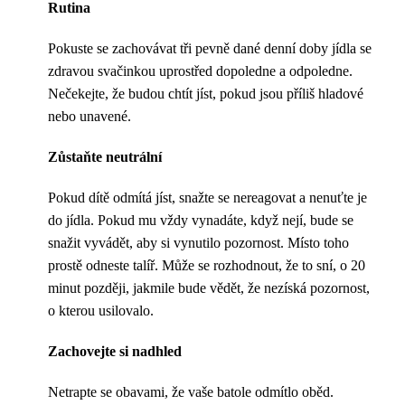
Rutina
Pokuste se zachovávat tři pevně dané denní doby jídla se
zdravou svačinkou uprostřed dopoledne a odpoledne.
Nečekejte, že budou chtít jíst, pokud jsou příliš hladové
nebo unavené.
Zůstaňte neutrální
Pokud dítě odmítá jíst, snažte se nereagovat a nenuťte je
do jídla. Pokud mu vždy vynadáte, když nejí, bude se
snažit vyvádět, aby si vynutilo pozornost. Místo toho
prostě odneste talíř. Může se rozhodnout, že to sní, o 20
minut později, jakmile bude vědět, že nezíská pozornost,
o kterou usilovalo.
Zachovejte si nadhled
Netrapte se obavami, že vaše batole odmítlo oběd.