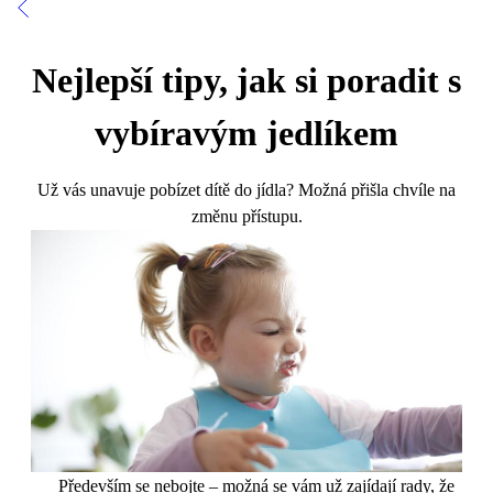
Nejlepší tipy, jak si poradit s
vybíravým jedlíkem
Už vás unavuje pobízet dítě do jídla? Možná přišla chvíle na
změnu přístupu.
Především se nebojte – možná se vám už zajídají rady, že