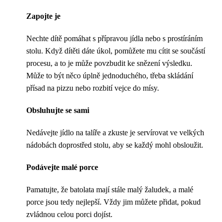
Zapojte je
Nechte dítě pomáhat s přípravou jídla nebo s prostíráním
stolu. Když dítěti dáte úkol, pomůžete mu cítit se součástí
procesu, a to je může povzbudit ke snězení výsledku.
Může to být něco úplně jednoduchého, třeba skládání
přísad na pizzu nebo rozbití vejce do mísy.
Obsluhujte se sami
Nedávejte jídlo na talíře a zkuste je servírovat ve velkých
nádobách doprostřed stolu, aby se každý mohl obsloužit.
Podávejte malé porce
Pamatujte, že batolata mají stále malý žaludek, a malé
porce jsou tedy nejlepší. Vždy jim můžete přidat, pokud
zvládnou celou porci dojíst.