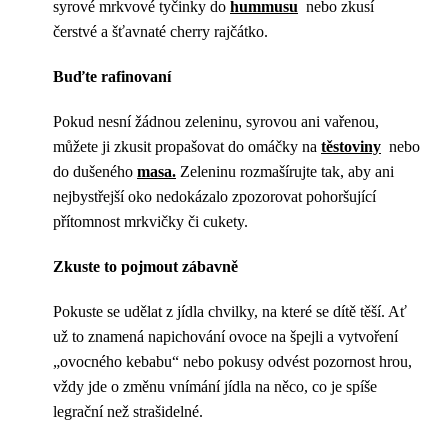
syrové mrkvové tyčinky do
hummusu
nebo zkusí
čerstvé a šťavnaté cherry rajčátko.
Buďte rafinovaní
Pokud nesní žádnou zeleninu, syrovou ani vařenou,
můžete ji zkusit propašovat do omáčky na
těstoviny
nebo
do dušeného
masa.
Zeleninu rozmašírujte tak, aby ani
nejbystřejší oko nedokázalo zpozorovat pohoršující
přítomnost mrkvičky či cukety.
Zkuste to pojmout zábavně
Pokuste se udělat z jídla chvilky, na které se dítě těší. Ať
už to znamená napichování ovoce na špejli a vytvoření
„ovocného kebabu“ nebo pokusy odvést pozornost hrou,
vždy jde o změnu vnímání jídla na něco, co je spíše
legrační než strašidelné.