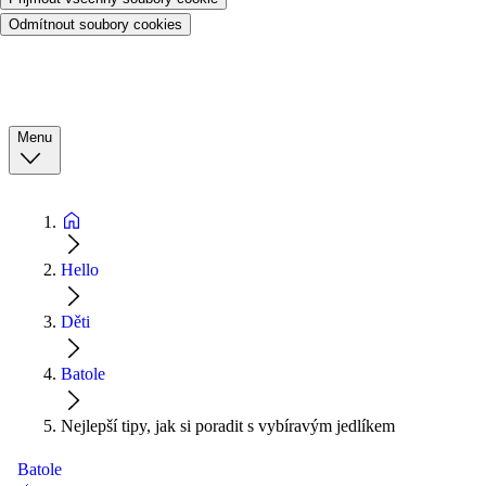
Odmítnout soubory cookies
Menu
Hello
Děti
Batole
Nejlepší tipy, jak si poradit s vybíravým jedlíkem
Batole