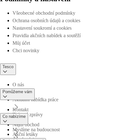
Všeobecné obchodní podmínky
Ochrana osobních údajů a cookies
Nastavení soukromí a cookies
Pravidla akčních nabídek a soutěží
Můj účet
Chci novinky
Tesco
O nás
Pomůžeme vám
Aktuální nabídka práce
Kontakt
Tiskové zprávy
Co nabízíme
Najdi obchod
Myslíme na budoucnost
Akční letáky
Časté otázky