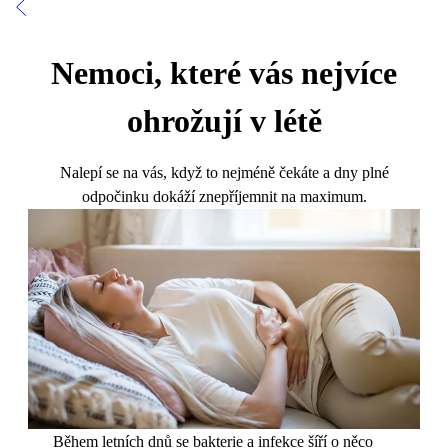
Nemoci, které vás nejvíce
ohrožují v létě
Nalepí se na vás, když to nejméně čekáte a dny plné
odpočinku dokáží znepříjemnit na maximum.
Během letních dnů se bakterie a infekce šíří o něco