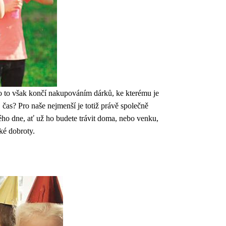
asto to však končí nakupováním dárků, ke kterému je
 čas? Pro naše nejmenší je totiž právě společně
ého dne, ať už ho budete trávit doma, nebo venku,
ké dobroty.