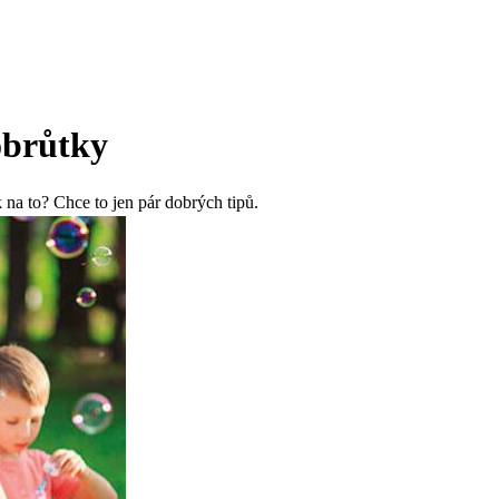
obrůtky
 na to? Chce to jen pár dobrých tipů.