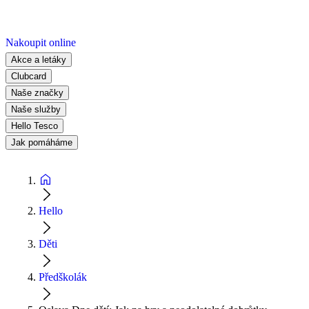
Nakoupit online
Akce a letáky
Clubcard
Naše značky
Naše služby
Hello Tesco
Jak pomáháme
Hello
Děti
Předškolák