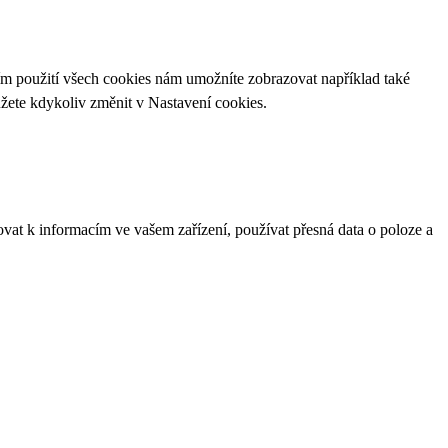
ím použití všech cookies nám umožníte zobrazovat například také
ůžete kdykoliv změnit v
Nastavení cookies
.
ovat k informacím ve vašem zařízení, používat přesná data o poloze a