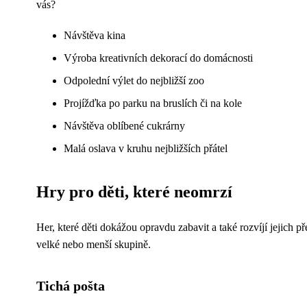
vás?
Návštěva kina
Výroba kreativních dekorací do domácnosti
Odpolední výlet do nejbližší zoo
Projížďka po parku na bruslích či na kole
Návštěva oblíbené cukrárny
Malá oslava v kruhu nejbližších přátel
Hry pro děti, které neomrzí
Her, které děti dokážou opravdu zabavit a také rozvíjí jejich př
velké nebo menší skupině.
Tichá pošta