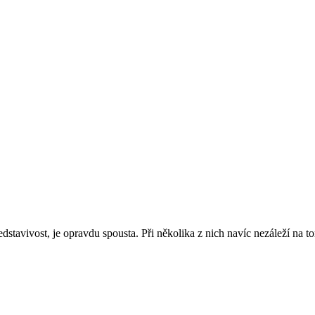
edstavivost, je opravdu spousta. Při několika z nich navíc nezáleží na to