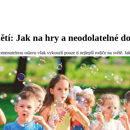
ětí: Jak na hry a neodolatelné d
enutelnou oslavu však vykouzlí pouze ti nejlepší rodiče na světě. Jak