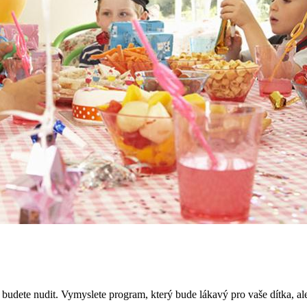
e budete nudit. Vymyslete program, který bude lákavý pro vaše dítka, ale