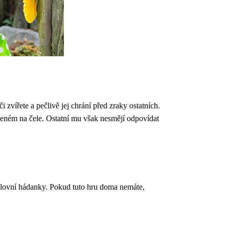
zvířete a pečlivě jej chrání před zraky ostatních.
epeném na čele. Ostatní mu však nesmějí odpovídat
 slovní hádanky. Pokud tuto hru doma nemáte,