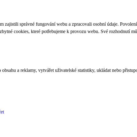
 zajistili správné fungování webu a zpracovali osobní údaje. Povolen
ezbytné cookies, které potřebujeme k provozu webu. Své rozhodnutí m
bsahu a reklamy, vytvářet uživatelské statistiky, ukládat nebo přistup
et