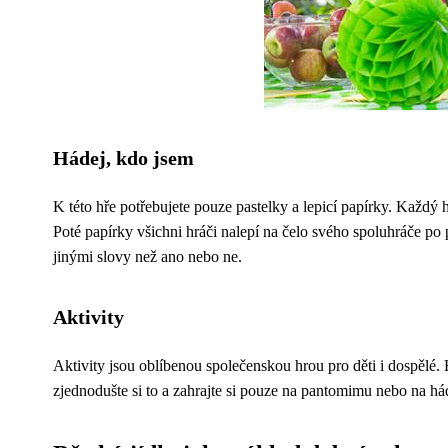
Hádej, kdo jsem
K této hře potřebujete pouze pastelky a lepicí papírky. Každý 
Poté papírky všichni hráči nalepí na čelo svého spoluhráče po
jinými slovy než ano nebo ne.
Aktivity
Aktivity jsou oblíbenou společenskou hrou pro děti i dospělé
zjednodušte si to a zahrajte si pouze na pantomimu nebo na hád