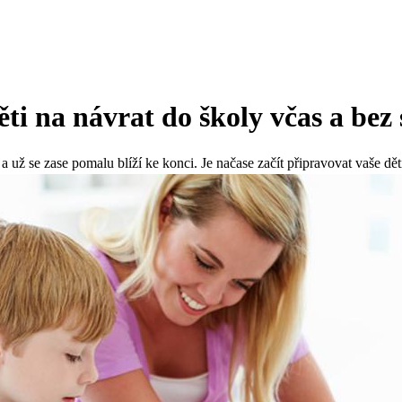
ěti na návrat do školy včas a bez 
a už se zase pomalu blíží ke konci. Je načase začít připravovat vaše dět