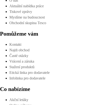
O nás
Aktuální nabídka práce
Tiskové zprávy
Myslíme na budoucnost
Obchodní skupina Tesco
Pomůžeme vám
Kontakt
Najdi obchod
Časté otázky
Vrácení a záruka
Stažení produktů
Etická linka pro dodavatele
Infolinka pro dodavatele
Co nabízíme
Akční letáky