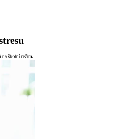
stresu
i na školní režim.