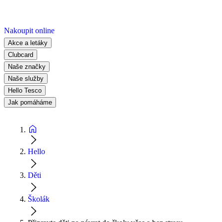
Nakoupit online
Akce a letáky
Clubcard
Naše značky
Naše služby
Hello Tesco
Jak pomáháme
Hello
Děti
Školák