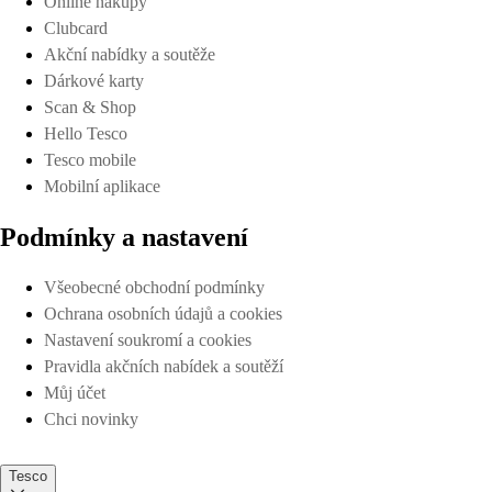
Online nákupy
Clubcard
Akční nabídky a soutěže
Dárkové karty
Scan & Shop
Hello Tesco
Tesco mobile
Mobilní aplikace
Podmínky a nastavení
Všeobecné obchodní podmínky
Ochrana osobních údajů a cookies
Nastavení soukromí a cookies
Pravidla akčních nabídek a soutěží
Můj účet
Chci novinky
Tesco