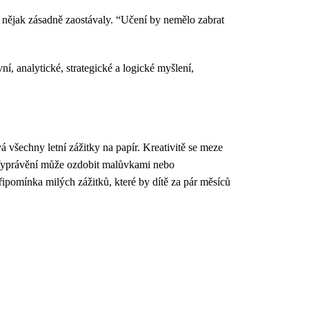
 nějak zásadně zaostávaly. “Učení by nemělo zabrat
í, analytické, strategické a logické myšlení,
 všechny letní zážitky na papír. Kreativitě se meze
n. Vyprávění může ozdobit malůvkami nebo
ipomínka milých zážitků, které by dítě za pár měsíců