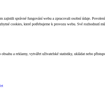
 zajistili správné fungování webu a zpracovali osobní údaje. Povolen
ezbytné cookies, které potřebujeme k provozu webu. Své rozhodnutí m
bsahu a reklamy, vytvářet uživatelské statistiky, ukládat nebo přistup
et