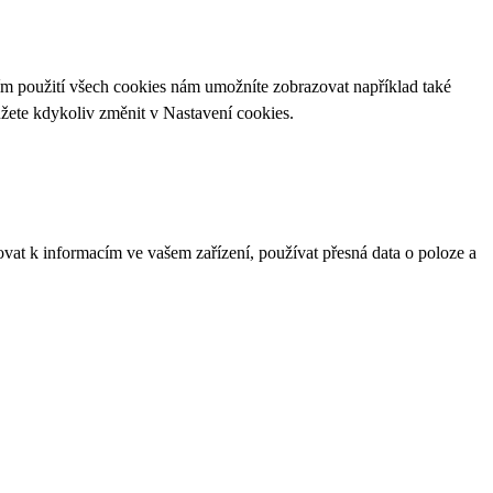
ím použití všech cookies nám umožníte zobrazovat například také
ůžete kdykoliv změnit v
Nastavení cookies
.
ovat k informacím ve vašem zařízení, používat přesná data o poloze a