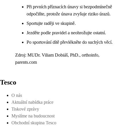
Při prvních příznacích únavy si bezpodmínečně
odpočiňte, protože únava zvyšuje riziko úrazů.
Sportujte raději ve skupině.
Jezděte podle pravidel a neohrožujte ostatní.
Po sportování dítě převlékněte do suchých věcí.
Zdroj: MUDr. Viliam Dobiáš, PhD., orthoinfo,
parents.com
Tesco
O nás
Aktuální nabídka práce
Tiskové zprávy
Myslíme na budoucnost
Obchodní skupina Tesco