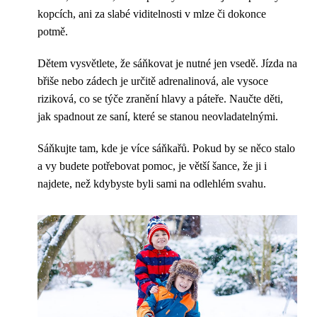
kopcích, ani za slabé viditelnosti v mlze či dokonce
potmě.
Dětem vysvětlete, že sáňkovat je nutné jen vsedě. Jízda na
břiše nebo zádech je určitě adrenalinová, ale vysoce
riziková, co se týče zranění hlavy a páteře. Naučte děti,
jak spadnout ze saní, které se stanou neovladatelnými.
Sáňkujte tam, kde je více sáňkařů. Pokud by se něco stalo
a vy budete potřebovat pomoc, je větší šance, že ji i
najdete, než kdybyste byli sami na odlehlém svahu.