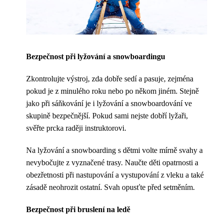
Bezpečnost při lyžování a snowboardingu
Zkontrolujte výstroj, zda dobře sedí a pasuje, zejména
pokud je z minulého roku nebo po někom jiném. Stejně
jako při sáňkování je i lyžování a snowboardování ve
skupině bezpečnější. Pokud sami nejste dobří lyžaři,
svěřte prcka raději instruktorovi.
Na lyžování a snowboarding s dětmi volte mírně svahy a
nevybočujte z vyznačené trasy. Naučte děti opatrnosti a
obezřetnosti při nastupování a vystupování z vleku a také
zásadě neohrozit ostatní. Svah opusťte před setměním.
Bezpečnost při bruslení na ledě