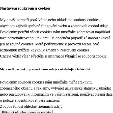
Nastavení soukromí a cookies
My a naši partneři používáme nebo ukládáme soubory cookies,
abychom zajistili správné fungování webu a zpracovali osobní údaje.
Povolením použití všech cookies nám umožníte zobrazovat například
také personalizovanou reklamu. V opačném případě zůstanou aktivní
jen nezbytné cookies, které potřebujeme k provozu webu. Své
rozhodnutí můžete kdykoliv změnit v
Nastavení cookies
.
Chcete vědět více? Přečtěte si informace týkající se
souborů cookie
.
My a naši partneři zpracováváme údaje z následujících důvodů
Povolením souborů cookies nám umožníte měřit efektivitu
zobrazeného obsahu a reklamy, vytvářet uživatelské statistiky, ukládat
nebo přistupovat k informacím ve vašem zařízení, používat přesná data
o poloze a identifikovat vaše zařízení.
Zodpovědnost ohledně firemních údajů
Přijmout všechny soubory cookie