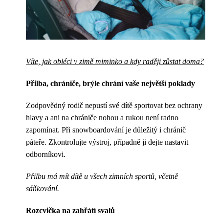
Víte, jak obléci v zimě miminko a kdy raději zůstat doma?
Přilba, chrániče, brýle chrání vaše největší poklady
Zodpovědný rodič nepustí své dítě sportovat bez ochrany
hlavy a ani na chrániče nohou a rukou není radno
zapomínat. Při snowboardování je důležitý i chránič
páteře. Zkontrolujte výstroj, případně ji dejte nastavit
odborníkovi.
Přilbu má mít dítě u všech zimních sportů, včetně
sáňkování.
Rozcvička na zahřátí svalů