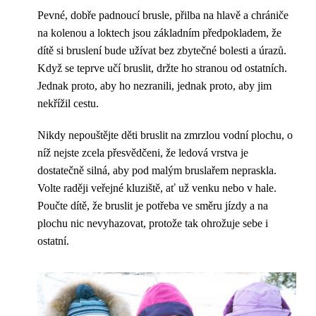
Pevné, dobře padnoucí brusle, přilba na hlavě a chrániče
na kolenou a loktech jsou základním předpokladem, že
dítě si bruslení bude užívat bez zbytečné bolesti a úrazů.
Když se teprve učí bruslit, držte ho stranou od ostatních.
Jednak proto, aby ho nezranili, jednak proto, aby jim
nekřížil cestu.
Nikdy nepouštějte děti bruslit na zmrzlou vodní plochu, o
níž nejste zcela přesvědčeni, že ledová vrstva je
dostatečně silná, aby pod malým bruslařem nepraskla.
Volte raději veřejné kluziště, ať už venku nebo v hale.
Poučte dítě, že bruslit je potřeba ve směru jízdy a na
plochu nic nevyhazovat, protože tak ohrožuje sebe i
ostatní.