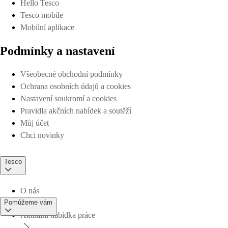
Hello Tesco
Tesco mobile
Mobilní aplikace
Podmínky a nastavení
Všeobecné obchodní podmínky
Ochrana osobních údajů a cookies
Nastavení soukromí a cookies
Pravidla akčních nabídek a soutěží
Můj účet
Chci novinky
Tesco
O nás
Pomůžeme vám
Aktuální nabídka práce