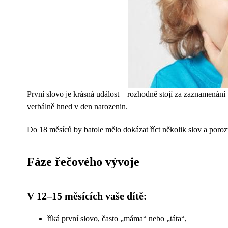
První slovo je krásná událost – rozhodně stojí za zaznamenání
verbálně hned v den narozenin.
Do 18 měsíců by batole mělo dokázat říct několik slov a poroz
Fáze řečového vývoje
V 12–15 měsících vaše dítě:
říká první slovo, často „máma“ nebo „táta“,