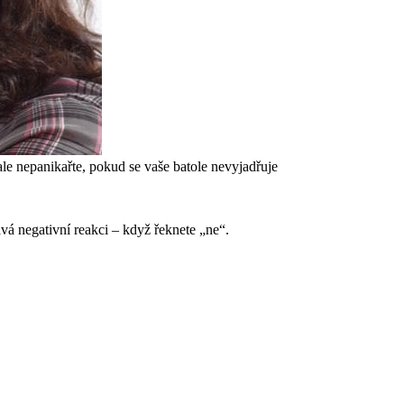
le nepanikařte, pokud se vaše batole nevyjadřuje
vá negativní reakci – když řeknete „ne“.