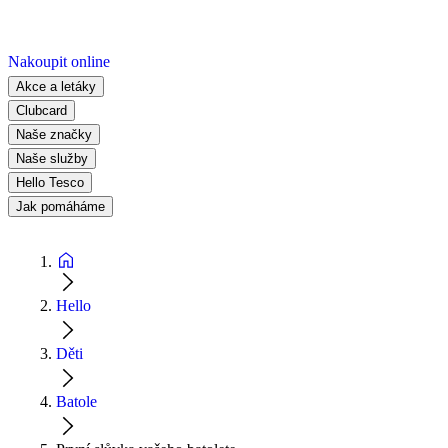
Nakoupit online
Akce a letáky
Clubcard
Naše značky
Naše služby
Hello Tesco
Jak pomáháme
Hello
Děti
Batole