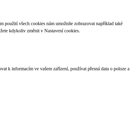
ím použití všech cookies nám umožníte zobrazovat například také
ůžete kdykoliv změnit v
Nastavení cookies
.
ovat k informacím ve vašem zařízení, používat přesná data o poloze a