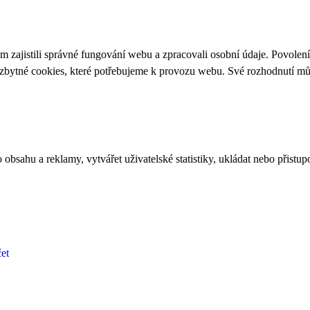
 zajistili správné fungování webu a zpracovali osobní údaje. Povolen
ezbytné cookies, které potřebujeme k provozu webu. Své rozhodnutí m
bsahu a reklamy, vytvářet uživatelské statistiky, ukládat nebo přistup
et