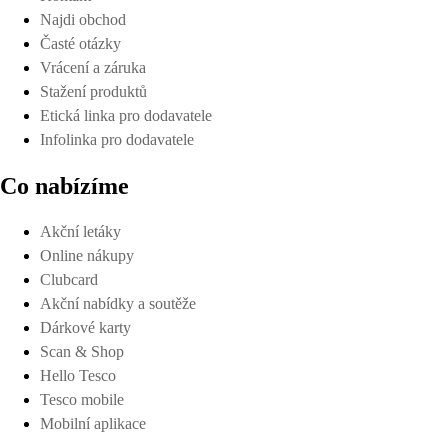
Najdi obchod
Časté otázky
Vrácení a záruka
Stažení produktů
Etická linka pro dodavatele
Infolinka pro dodavatele
Co nabízíme
Akční letáky
Online nákupy
Clubcard
Akční nabídky a soutěže
Dárkové karty
Scan & Shop
Hello Tesco
Tesco mobile
Mobilní aplikace