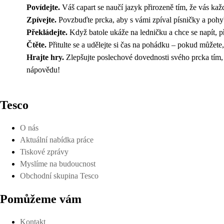
Povídejte.
Váš capart se naučí jazyk přirozeně tím, že vás každ
Zpívejte.
Povzbuďte prcka, aby s vámi zpíval písničky a pohy
Překládejte.
Když batole ukáže na ledničku a chce se napít, p
Čtěte.
Přitulte se a udělejte si čas na pohádku – pokud můžete
Hrajte hry.
Zlepšujte poslechové dovednosti svého prcka tím, 
nápovědu!
Tesco
O nás
Aktuální nabídka práce
Tiskové zprávy
Myslíme na budoucnost
Obchodní skupina Tesco
Pomůžeme vám
Kontakt