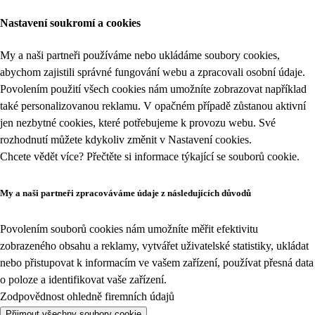
Nastavení soukromí a cookies
My a naši partneři používáme nebo ukládáme soubory cookies,
abychom zajistili správné fungování webu a zpracovali osobní údaje.
Povolením použití všech cookies nám umožníte zobrazovat například
také personalizovanou reklamu. V opačném případě zůstanou aktivní
jen nezbytné cookies, které potřebujeme k provozu webu. Své
rozhodnutí můžete kdykoliv změnit v
Nastavení cookies
.
Chcete vědět více? Přečtěte si informace týkající se
souborů cookie
.
My a naši partneři zpracováváme údaje z následujících důvodů
Povolením souborů cookies nám umožníte měřit efektivitu
zobrazeného obsahu a reklamy, vytvářet uživatelské statistiky, ukládat
nebo přistupovat k informacím ve vašem zařízení, používat přesná data
o poloze a identifikovat vaše zařízení.
Zodpovědnost ohledně firemních údajů
Přijmout všechny soubory cookie