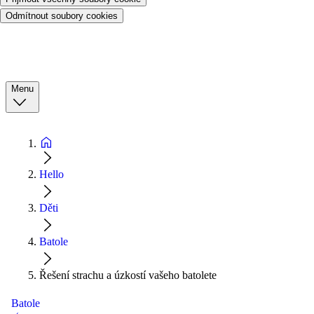
Odmítnout soubory cookies
Menu
Hello
Děti
Batole
Řešení strachu a úzkostí vašeho batolete
Batole