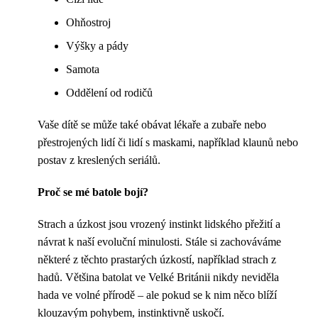
Ohňostroj
Výšky a pády
Samota
Oddělení od rodičů
Vaše dítě se může také obávat lékaře a zubaře nebo
přestrojených lidí či lidí s maskami, například klaunů nebo
postav z kreslených seriálů.
Proč se mé batole bojí?
Strach a úzkost jsou vrozený instinkt lidského přežití a
návrat k naší evoluční minulosti. Stále si zachováváme
některé z těchto prastarých úzkostí, například strach z
hadů. Většina batolat ve Velké Británii nikdy neviděla
hada ve volné přírodě – ale pokud se k nim něco blíží
klouzavým pohybem, instinktivně uskočí.