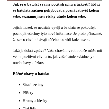
Jak se u batolat vyvine pocit strachu a úzkosti? Když
se batolata začnou pohybovat a poznávat svět kolem
sebe, seznamují se s riziky všude kolem sebe.
Jejich mozek se neustále vyvíjí a batolata se pokoušejí
pochopit všechny tyto nové informace. Je proto přirozené,
že se co chvíli obávají něčeho, co vidí kolem sebe.
Jaká je dobrá zpráva? Vaše chování v roli rodiče může mít
velmi pozitivní vliv na to, jak vaše batole zvládne tyto
nové obavy a úzkosti.
Běžné obavy u batolat
Strach ze tmy
Příšery
Hromy a blesky
Cizí lidé