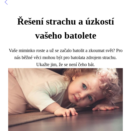
Řešení strachu a úzkostí
vašeho batolete
Vaše miminko roste a už se začalo batolit a zkoumat svět? Pro
nás běžné věci mohou být pro batolata zdrojem strachu.
Ukažte jim, že se není čeho bát.