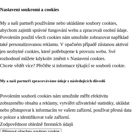
Nastavení soukromí a cookies
My a naši partneři používáme nebo ukládáme soubory cookies,
abychom zajistili správné fungování webu a zpracovali osobní údaje.
Povolením použití všech cookies nám umožníte zobrazovat například
také personalizovanou reklamu. V opačném případě zůstanou aktivní
jen nezbytné cookies, které potřebujeme k provozu webu. Své
rozhodnutí můžete kdykoliv změnit v
Nastavení cookies
.
Chcete vědět více? Přečtěte si informace týkající se
souborů cookie
.
My a naši partneři zpracováváme údaje z následujících důvodů
Povolením souborů cookies nám umožníte měřit efektivitu
zobrazeného obsahu a reklamy, vytvářet uživatelské statistiky, ukládat
nebo přistupovat k informacím ve vašem zařízení, používat přesná data
o poloze a identifikovat vaše zařízení.
Zodpovědnost ohledně firemních údajů
Přijmout všechny soubory cookie