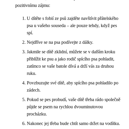
pozitivnímu zájmu:
U dítěte s fobií ze psů zajděte navštívit přátelského
psa u vašeho souseda – ale pouze tehdy, když pes
spí.
Nejdříve se na psa podívejte z dálky.
Jakmile se dítě zklidní, můžete se v dalším kroku
přiblížit ke psu a jako rodič spícího psa pohladit,
zatímco se vaše batole dívá a drží vás za druhou
ruku.
Povzbuzujte své dítě, aby spícího psa pohladilo po
zádech.
Pokud se pes probudí, vaše dítě třeba rádo společně
půjde se psem na rychlou dvouminutovou
procházku.
Nakonec jej třeba bude chtít samo držet na vodítku.