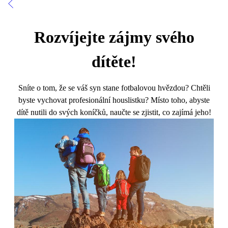
Rozvíjejte zájmy svého
dítěte!
Sníte o tom, že se váš syn stane fotbalovou hvězdou? Chtěli
byste vychovat profesionální houslistku? Místo toho, abyste
dítě nutili do svých koníčků, naučte se zjistit, co zajímá jeho!