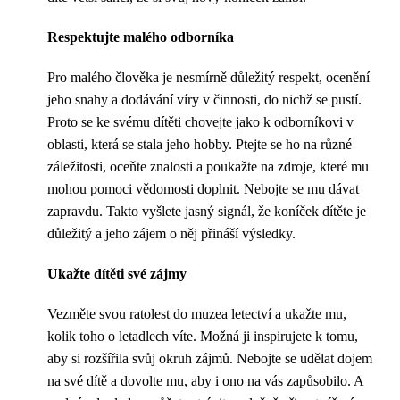
Respektujte malého odborníka
Pro malého člověka je nesmírně důležitý respekt, ocenění
jeho snahy a dodávání víry v činnosti, do nichž se pustí.
Proto se ke svému dítěti chovejte jako k odborníkovi v
oblasti, která se stala jeho hobby. Ptejte se ho na různé
záležitosti, oceňte znalosti a poukažte na zdroje, které mu
mohou pomoci vědomosti doplnit. Nebojte se mu dávat
zapravdu. Takto vyšlete jasný signál, že koníček dítěte je
důležitý a jeho zájem o něj přináší výsledky.
Ukažte dítěti své zájmy
Vezměte svou ratolest do muzea letectví a ukažte mu,
kolik toho o letadlech víte. Možná ji inspirujete k tomu,
aby si rozšířila svůj okruh zájmů. Nebojte se udělat dojem
na své dítě a dovolte mu, aby i ono na vás zapůsobilo. A