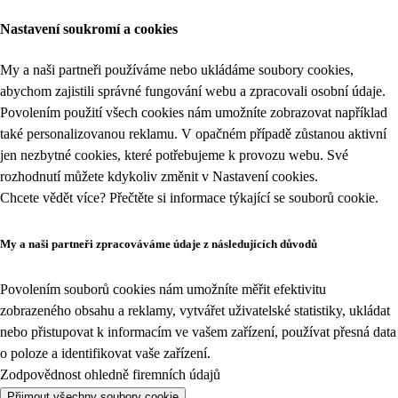
Nastavení soukromí a cookies
My a naši partneři používáme nebo ukládáme soubory cookies,
abychom zajistili správné fungování webu a zpracovali osobní údaje.
Povolením použití všech cookies nám umožníte zobrazovat například
také personalizovanou reklamu. V opačném případě zůstanou aktivní
jen nezbytné cookies, které potřebujeme k provozu webu. Své
rozhodnutí můžete kdykoliv změnit v
Nastavení cookies
.
Chcete vědět více? Přečtěte si informace týkající se
souborů cookie
.
My a naši partneři zpracováváme údaje z následujících důvodů
Povolením souborů cookies nám umožníte měřit efektivitu
zobrazeného obsahu a reklamy, vytvářet uživatelské statistiky, ukládat
nebo přistupovat k informacím ve vašem zařízení, používat přesná data
o poloze a identifikovat vaše zařízení.
Zodpovědnost ohledně firemních údajů
Přijmout všechny soubory cookie