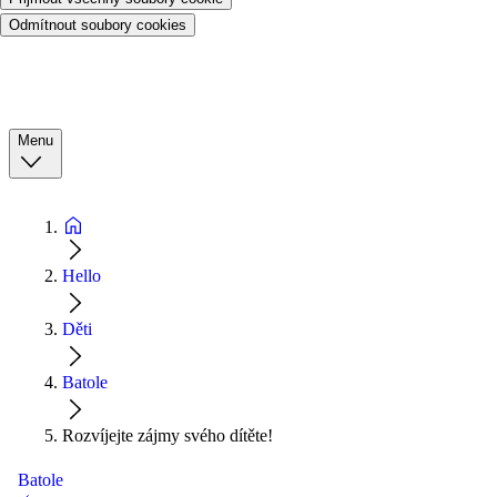
Odmítnout soubory cookies
Menu
Hello
Děti
Batole
Rozvíjejte zájmy svého dítěte!
Batole