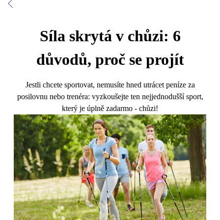
Síla skrytá v chůzi: 6
důvodů, proč se projít
Jestli chcete sportovat, nemusíte hned utrácet peníze za
posilovnu nebo trenéra: vyzkoušejte ten nejjednodušší sport,
který je úplně zadarmo - chůzi!