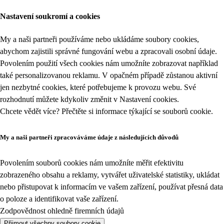
Nastavení soukromí a cookies
My a naši partneři používáme nebo ukládáme soubory cookies,
abychom zajistili správné fungování webu a zpracovali osobní údaje.
Povolením použití všech cookies nám umožníte zobrazovat například
také personalizovanou reklamu. V opačném případě zůstanou aktivní
jen nezbytné cookies, které potřebujeme k provozu webu. Své
rozhodnutí můžete kdykoliv změnit v
Nastavení cookies
.
Chcete vědět více? Přečtěte si informace týkající se
souborů cookie
.
My a naši partneři zpracováváme údaje z následujících důvodů
Povolením souborů cookies nám umožníte měřit efektivitu
zobrazeného obsahu a reklamy, vytvářet uživatelské statistiky, ukládat
nebo přistupovat k informacím ve vašem zařízení, používat přesná data
o poloze a identifikovat vaše zařízení.
Zodpovědnost ohledně firemních údajů
Přijmout všechny soubory cookie