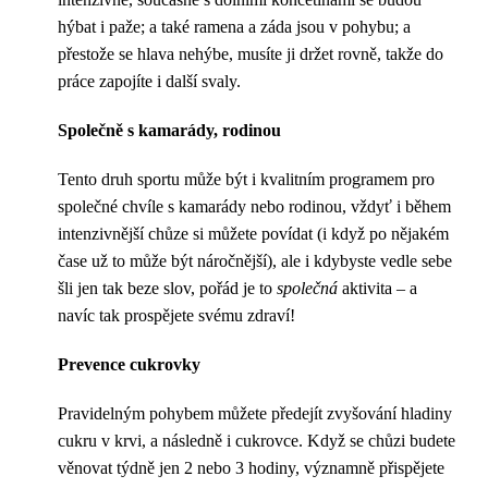
hýbat i paže; a také ramena a záda jsou v pohybu; a
přestože se hlava nehýbe, musíte ji držet rovně, takže do
práce zapojíte i další svaly.
Společně s kamarády, rodinou
Tento druh sportu může být i kvalitním programem pro
společné chvíle s kamarády nebo rodinou, vždyť i během
intenzivnější chůze si můžete povídat (i když po nějakém
čase už to může být náročnější), ale i kdybyste vedle sebe
šli jen tak beze slov, pořád je to
společná
aktivita – a
navíc tak prospějete svému zdraví!
Prevence cukrovky
Pravidelným pohybem můžete předejít zvyšování hladiny
cukru v krvi, a následně i cukrovce. Když se chůzi budete
věnovat týdně jen 2 nebo 3 hodiny, významně přispějete