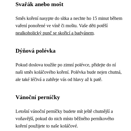
Svařák anebo mošt
Směs koření nasypte do sítka a nechte ho 15 minut během
vaření ponořené ve víně či moštu. Vaše děti potěší
nealkoholický punč se skořicí a badyánem
.
Dýňová polévka
Pokud doslova toužíte po zimní polévce, přidejte do ní
naši směs koláčového koření. Polévka bude nejen chutná,
ale také léčivá a zahřeje vás od hlavy až k patě.
Vánoční perníčky
Letošní vánoční perníčky budete mít ještě chutnější a
voňavější, pokud do nich místo běžného perníkového
koření použijete to naše koláčové.