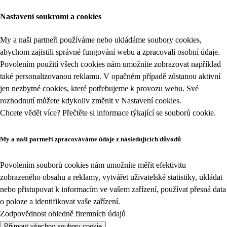
Nastavení soukromí a cookies
My a naši partneři používáme nebo ukládáme soubory cookies,
abychom zajistili správné fungování webu a zpracovali osobní údaje.
Povolením použití všech cookies nám umožníte zobrazovat například
také personalizovanou reklamu. V opačném případě zůstanou aktivní
jen nezbytné cookies, které potřebujeme k provozu webu. Své
rozhodnutí můžete kdykoliv změnit v
Nastavení cookies
.
Chcete vědět více? Přečtěte si informace týkající se
souborů cookie
.
My a naši partneři zpracováváme údaje z následujících důvodů
Povolením souborů cookies nám umožníte měřit efektivitu
zobrazeného obsahu a reklamy, vytvářet uživatelské statistiky, ukládat
nebo přistupovat k informacím ve vašem zařízení, používat přesná data
o poloze a identifikovat vaše zařízení.
Zodpovědnost ohledně firemních údajů
Přijmout všechny soubory cookie