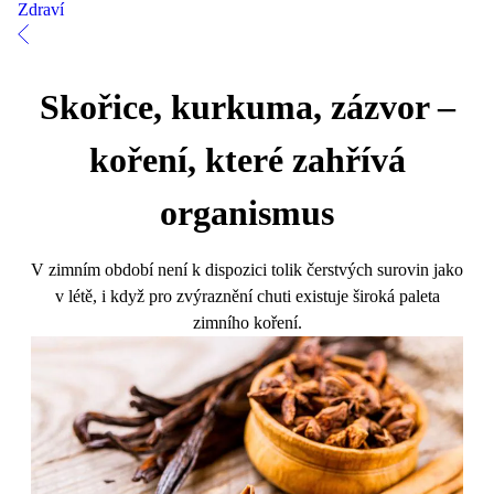
Zdraví
Skořice, kurkuma, zázvor –
koření, které zahřívá
organismus
V zimním období není k dispozici tolik čerstvých surovin jako
v létě, i když pro zvýraznění chuti existuje široká paleta
zimního koření.