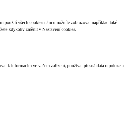
ím použití všech cookies nám umožníte zobrazovat například také
ůžete kdykoliv změnit v
Nastavení cookies
.
ovat k informacím ve vašem zařízení, používat přesná data o poloze a