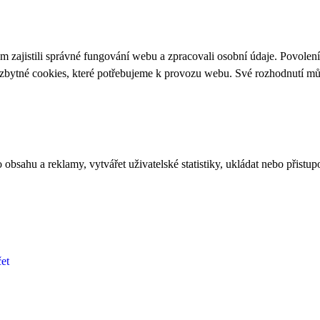
 zajistili správné fungování webu a zpracovali osobní údaje. Povolen
ezbytné cookies, které potřebujeme k provozu webu. Své rozhodnutí m
bsahu a reklamy, vytvářet uživatelské statistiky, ukládat nebo přistup
et