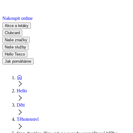
Nakoupit online
Akce a letáky
Clubcard
Naše značky
Naše služby
Hello Tesco
Jak pomáháme
Hello
Děti
Těhotenství