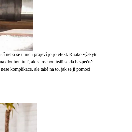
čí nebo se u nich projeví jo-jo efekt. Riziko výskytu
a dlouhou trať, ale s trochou úsilí se dá bezpečně
 nese komplikace, ale také na to, jak se jí pomocí