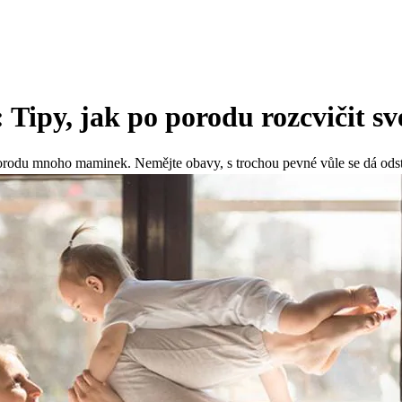
: Tipy, jak po porodu rozcvičit sv
o porodu mnoho maminek. Nemějte obavy, s trochou pevné vůle se dá ods