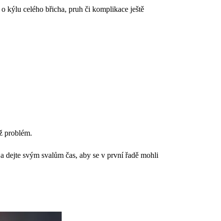
 kýlu celého břicha, pruh či komplikace ještě
už problém.
 a dejte svým svalům čas, aby se v první řadě mohli