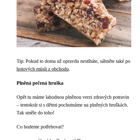
Tip: Pokud to doma už opravdu nestíháte, sáhněte také po
hotových müsli z obchodu
.
Plněná pečená hruška
Opět tu máme lahodnou plněnou verzi zdravých potravin
– tentokrát si s dětmi pochutnáme na plněných hruškách.
Tak směle do toho!
Co budeme potřebovat?