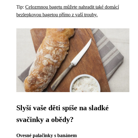
Tip:
Celozrnnou bagetu můžete nahradit také domácí
bezlepkovou bagetou přímo z vaší trouby.
Slyší vaše děti spíše na sladké
svačinky a obědy?
Ovesné palačinky s banánem