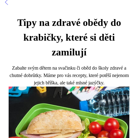
Tipy na zdravé obědy do
krabičky, které si děti
zamilují
Zabalte svým dětem na svačinku či oběd do školy zdravé a
chutné dobrůtky. Máme pro vás recepty, které potěší nejenom
jejich bříška, ale také mlsné jazýčky.