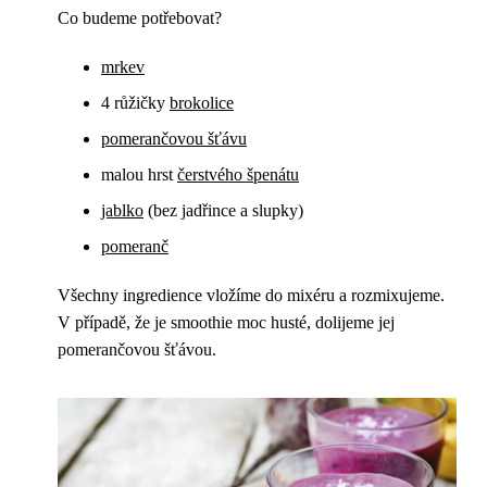
Co budeme potřebovat?
mrkev
4 růžičky
brokolice
pomerančovou šťávu
malou hrst
čerstvého špenátu
jablko
(bez jadřince a slupky)
pomeranč
Všechny ingredience vložíme do mixéru a rozmixujeme.
V případě, že je smoothie moc husté, dolijeme jej
pomerančovou šťávou.