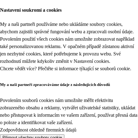
Nastavení soukromí a cookies
My a naši partneři používáme nebo ukládáme soubory cookies,
abychom zajistili správné fungování webu a zpracovali osobní údaje.
Povolením použití všech cookies nám umožníte zobrazovat například
také personalizovanou reklamu. V opačném případě zůstanou aktivní
jen nezbytné cookies, které potřebujeme k provozu webu. Své
rozhodnutí můžete kdykoliv změnit v
Nastavení cookies
.
Chcete vědět více? Přečtěte si informace týkající se
souborů cookie
.
My a naši partneři zpracováváme údaje z následujících důvodů
Povolením souborů cookies nám umožníte měřit efektivitu
zobrazeného obsahu a reklamy, vytvářet uživatelské statistiky, ukládat
nebo přistupovat k informacím ve vašem zařízení, používat přesná data
o poloze a identifikovat vaše zařízení.
Zodpovědnost ohledně firemních údajů
Přijmout všechny soubory cookie