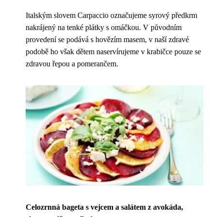
Italským slovem Carpaccio označujeme syrový předkrm
nakrájený na tenké plátky s omáčkou. V původním
provedení se podává s hovězím masem, v naší zdravé
podobě ho však dětem naservírujeme v krabičce pouze se
zdravou řepou a pomerančem.
Celozrnná bageta s vejcem a salátem z avokáda,