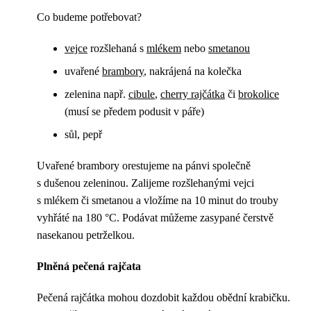
Co budeme potřebovat?
vejce
rozšlehaná s
mlékem
nebo
smetanou
uvařené
brambory
, nakrájená na kolečka
zelenina např.
cibule
,
cherry rajčátka
či
brokolice
(musí se předem podusit v páře)
sůl, pepř
Uvařené brambory orestujeme na pánvi společně
s dušenou zeleninou. Zalijeme rozšlehanými vejci
s mlékem či smetanou a vložíme na 10 minut do trouby
vyhřáté na 180 °C. Podávat můžeme zasypané čerstvě
nasekanou petrželkou.
Plněná pečená rajčata
Pečená rajčátka mohou dozdobit každou obědní krabičku.