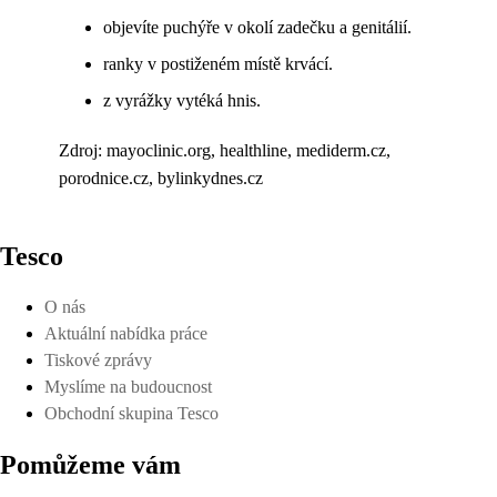
objevíte puchýře v okolí zadečku a genitálií.
ranky v postiženém místě krvácí.
z vyrážky vytéká hnis.
Zdroj: mayoclinic.org, healthline, mediderm.cz,
porodnice.cz, bylinkydnes.cz
Tesco
O nás
Aktuální nabídka práce
Tiskové zprávy
Myslíme na budoucnost
Obchodní skupina Tesco
Pomůžeme vám