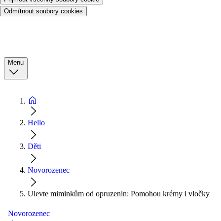
Odmítnout soubory cookies
Menu
Hello
Děti
Novorozenec
Ulevte miminkům od opruzenin: Pomohou krémy i vločky
Novorozenec