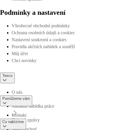
Podmínky a nastavení
Všeobecné obchodní podmínky
Ochrana osobních údajů a cookies
Nastavení soukromí a cookies
Pravidla akčních nabídek a soutěží
Můj účet
Chci novinky
Tesco
O nás
Pomůžeme vám
Aktuální nabídka práce
Kontakt
Tiskové zprávy
Co nabízíme
Najdi obchod