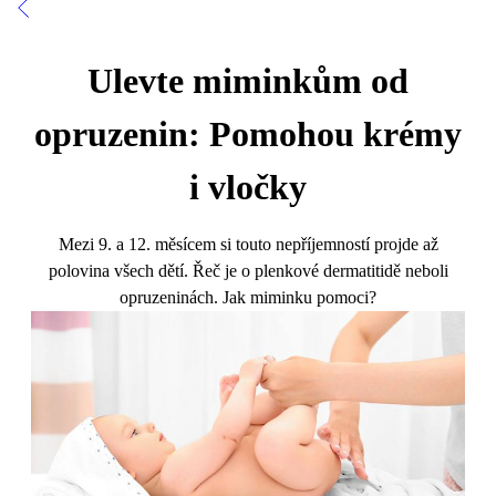
Ulevte miminkům od
opruzenin: Pomohou krémy
i vločky
Mezi 9. a 12. měsícem si touto nepříjemností projde až
polovina všech dětí. Řeč je o plenkové dermatitidě neboli
opruzeninách. Jak miminku pomoci?