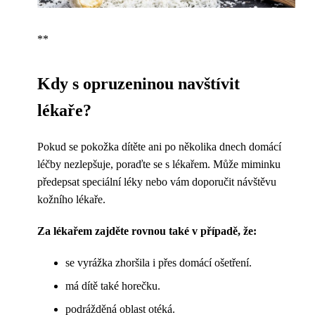
**
Kdy s opruzeninou navštívit
lékaře?
Pokud se pokožka dítěte ani po několika dnech domácí
léčby nezlepšuje, poraďte se s lékařem. Může miminku
předepsat speciální léky nebo vám doporučit návštěvu
kožního lékaře.
Za lékařem zajděte rovnou také v případě, že:
se vyrážka zhoršila i přes domácí ošetření.
má dítě také horečku.
podrážděná oblast otéká.