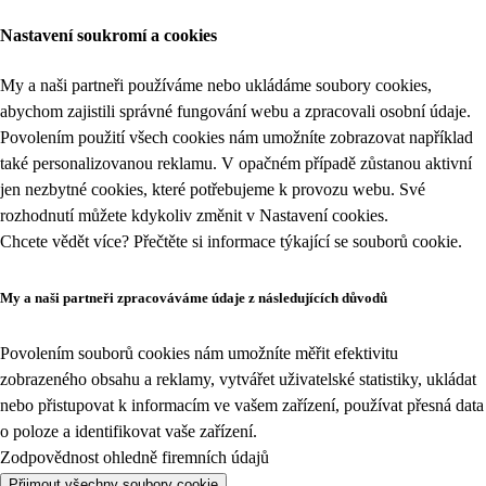
Nastavení soukromí a cookies
My a naši partneři používáme nebo ukládáme soubory cookies,
abychom zajistili správné fungování webu a zpracovali osobní údaje.
Povolením použití všech cookies nám umožníte zobrazovat například
také personalizovanou reklamu. V opačném případě zůstanou aktivní
jen nezbytné cookies, které potřebujeme k provozu webu. Své
rozhodnutí můžete kdykoliv změnit v
Nastavení cookies
.
Chcete vědět více? Přečtěte si informace týkající se
souborů cookie
.
My a naši partneři zpracováváme údaje z následujících důvodů
Povolením souborů cookies nám umožníte měřit efektivitu
zobrazeného obsahu a reklamy, vytvářet uživatelské statistiky, ukládat
nebo přistupovat k informacím ve vašem zařízení, používat přesná data
o poloze a identifikovat vaše zařízení.
Zodpovědnost ohledně firemních údajů
Přijmout všechny soubory cookie