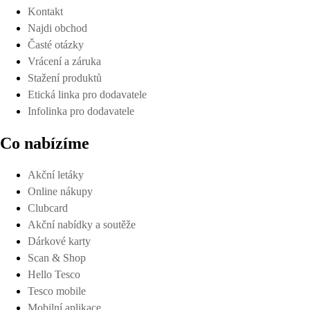
Kontakt
Najdi obchod
Časté otázky
Vrácení a záruka
Stažení produktů
Etická linka pro dodavatele
Infolinka pro dodavatele
Co nabízíme
Akční letáky
Online nákupy
Clubcard
Akční nabídky a soutěže
Dárkové karty
Scan & Shop
Hello Tesco
Tesco mobile
Mobilní aplikace