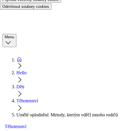
Odmítnout soubory cookies
Menu
Hello
Děti
Těhotenství
Umělé oplodnění: Metody, kterým vděčí mnoho rodičů
Těhotenství