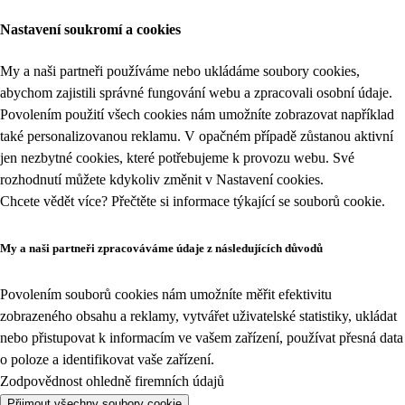
Nastavení soukromí a cookies
My a naši partneři používáme nebo ukládáme soubory cookies,
abychom zajistili správné fungování webu a zpracovali osobní údaje.
Povolením použití všech cookies nám umožníte zobrazovat například
také personalizovanou reklamu. V opačném případě zůstanou aktivní
jen nezbytné cookies, které potřebujeme k provozu webu. Své
rozhodnutí můžete kdykoliv změnit v
Nastavení cookies
.
Chcete vědět více? Přečtěte si informace týkající se
souborů cookie
.
My a naši partneři zpracováváme údaje z následujících důvodů
Povolením souborů cookies nám umožníte měřit efektivitu
zobrazeného obsahu a reklamy, vytvářet uživatelské statistiky, ukládat
nebo přistupovat k informacím ve vašem zařízení, používat přesná data
o poloze a identifikovat vaše zařízení.
Zodpovědnost ohledně firemních údajů
Přijmout všechny soubory cookie