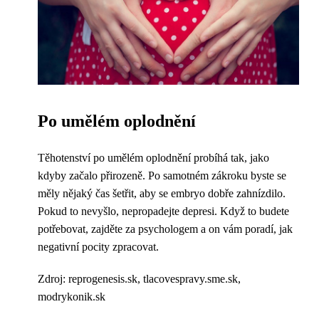
Po umělém oplodnění
Těhotenství po umělém oplodnění probíhá tak, jako
kdyby začalo přirozeně. Po samotném zákroku byste se
měly nějaký čas šetřit, aby se embryo dobře zahnízdilo.
Pokud to nevyšlo, nepropadejte depresi. Když to budete
potřebovat, zajděte za psychologem a on vám poradí, jak
negativní pocity zpracovat.
Zdroj: reprogenesis.sk, tlacovespravy.sme.sk,
modrykonik.sk