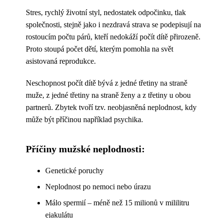
Stres, rychlý životní styl, nedostatek odpočinku, tlak
společnosti, stejně jako i nezdravá strava se podepisují na
rostoucím počtu párů, kteří nedokáží počít dítě přirozeně.
Proto stoupá počet dětí, kterým pomohla na svět
asistovaná reprodukce.
Neschopnost počít dítě bývá z jedné třetiny na straně
muže, z jedné třetiny na straně ženy a z třetiny u obou
partnerů. Zbytek tvoří tzv. neobjasněná neplodnost, kdy
může být příčinou například psychika.
Příčiny mužské neplodnosti:
Genetické poruchy
Neplodnost po nemoci nebo úrazu
Málo spermií – méně než 15 milionů v mililitru
ejakulátu