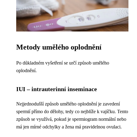
Metody umělého oplodnění
Po důkladném vyšetření se určí způsob umělého
oplodnění.
IUI – intrauterinní inseminace
Nejjednodušší způsob umělého oplodnění je zavedení
spermií přímo do dělohy, tedy co nejblíže k vajíčku. Tento
způsob se využívá, pokud je spermiogram normální nebo
má jen mírné odchylky a žena má pravidelnou ovulaci.