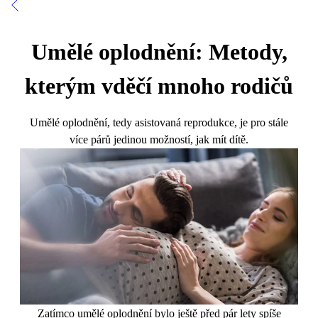
Umělé oplodnění: Metody,
kterým vděčí mnoho rodičů
Umělé oplodnění, tedy asistovaná reprodukce, je pro stále
více párů jedinou možností, jak mít dítě.
Zatímco umělé oplodnění bylo ještě před pár lety spíše