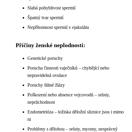
Slabá pohyblivost spermií
Špatný tvar spermií
Nepřítomnost spermií v ejakulátu
Příčiny ženské neplodnosti:
Genetické poruchy
Porucha činnosti vaječníků – chybějící nebo
nepravidelná ovulace
Poruchy štítné žlázy
Poškození nebo absence vejcovodů – srůsty,
neprůchodnost
Endometrióza – ložiska děložní sliznice jsou i mimo
ni
Problémy s dělohou – srůsty, myomy, nesprávný