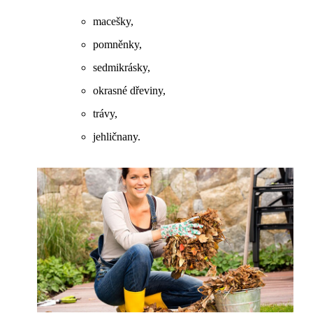
macešky,
pomněnky,
sedmikrásky,
okrasné dřeviny,
trávy,
jehličnany.