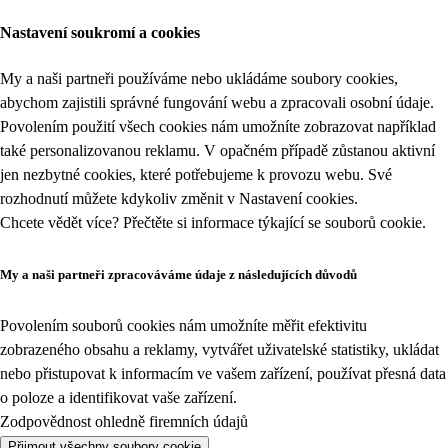
Nastavení soukromí a cookies
My a naši partneři používáme nebo ukládáme soubory cookies,
abychom zajistili správné fungování webu a zpracovali osobní údaje.
Povolením použití všech cookies nám umožníte zobrazovat například
také personalizovanou reklamu. V opačném případě zůstanou aktivní
jen nezbytné cookies, které potřebujeme k provozu webu. Své
rozhodnutí můžete kdykoliv změnit v
Nastavení cookies
.
Chcete vědět více? Přečtěte si informace týkající se
souborů cookie
.
My a naši partneři zpracováváme údaje z následujících důvodů
Povolením souborů cookies nám umožníte měřit efektivitu
zobrazeného obsahu a reklamy, vytvářet uživatelské statistiky, ukládat
nebo přistupovat k informacím ve vašem zařízení, používat přesná data
o poloze a identifikovat vaše zařízení.
Zodpovědnost ohledně firemních údajů
Přijmout všechny soubory cookie