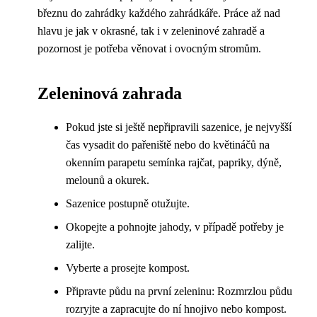
březnu do zahrádky každého zahrádkáře. Práce až nad
hlavu je jak v okrasné, tak i v zeleninové zahradě a
pozornost je potřeba věnovat i ovocným stromům.
Zeleninová zahrada
Pokud jste si ještě nepřipravili sazenice, je nejvyšší
čas vysadit do pařeniště nebo do květináčů na
okenním parapetu semínka rajčat, papriky, dýně,
melounů a okurek.
Sazenice postupně otužujte.
Okopejte a pohnojte jahody, v případě potřeby je
zalijte.
Vyberte a prosejte kompost.
Připravte půdu na první zeleninu: Rozmrzlou půdu
rozryjte a zapracujte do ní hnojivo nebo kompost.