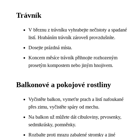
Trávník
V březnu z trávníku vyhrabejte nečistoty a spadané
listí. Hrabáním trávník zároveň provzdušníte.
Dosejte prázdná místa.
Koncem měsíce trávník přihnojte rozhozeným
prosetým kompostem nebo jiným hnojivem.
Balkonové a pokojové rostliny
Vyčistěte balkon, vymeťte prach a listí nafoukané
přes zimu, vyčistěte spáry od mechu.
Na balkon už můžete dát cibuloviny, prvosenky,
sedmikrásky, pomněnky.
Rozbalte proti mrazu zabalené stromky a jiné