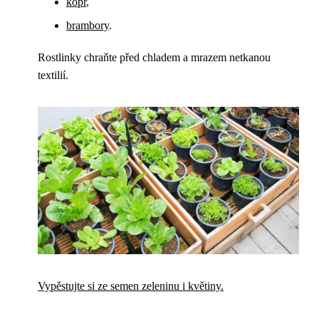
kopr
,
brambory
.
Rostlinky chraňte před chladem a mrazem netkanou
textilií.
Vypěstujte si ze semen zeleninu i květiny.