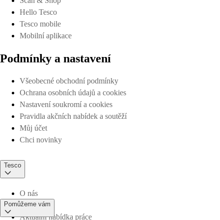
Scan & Shop
Hello Tesco
Tesco mobile
Mobilní aplikace
Podmínky a nastavení
Všeobecné obchodní podmínky
Ochrana osobních údajů a cookies
Nastavení soukromí a cookies
Pravidla akčních nabídek a soutěží
Můj účet
Chci novinky
Tesco
O nás
Pomůžeme vám
Aktuální nabídka práce