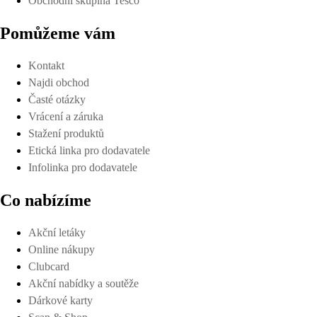
Obchodní skupina Tesco
Pomůžeme vám
Kontakt
Najdi obchod
Časté otázky
Vrácení a záruka
Stažení produktů
Etická linka pro dodavatele
Infolinka pro dodavatele
Co nabízíme
Akční letáky
Online nákupy
Clubcard
Akční nabídky a soutěže
Dárkové karty