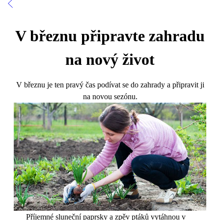
V březnu připravte zahradu
na nový život
V březnu je ten pravý čas podívat se do zahrady a připravit ji
na novou sezónu.
Příjemné sluneční paprsky a zpěv ptáků vytáhnou v