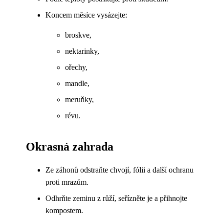
Koncem měsíce vysázejte:
broskve,
nektarinky,
ořechy,
mandle,
meruňky,
révu.
Okrasná zahrada
Ze záhonů odstraňte chvojí, fólii a další ochranu
proti mrazům.
Odhrňte zeminu z růží, seřízněte je a přihnojte
kompostem.