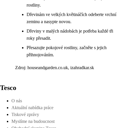
rostliny.
Dřevinám ve velkých květináčích odeberte vrchní
zeminu a nasypte novou.
Dřeviny v malých nádobách je potřeba každé tři
roky přesadit.
Přesazujte pokojové rostliny, začněte s jejich
přihnojováním.
Zdroj: houseandgarden.co.uk, izahradkar.sk
Tesco
O nás
Aktuální nabídka práce
Tiskové zprávy
Myslíme na budoucnost