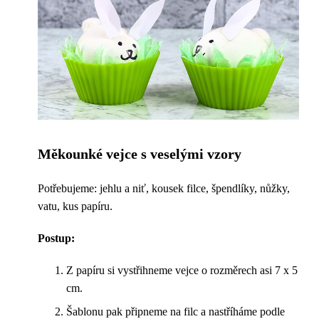
Měkounké vejce s veselými vzory
Potřebujeme: jehlu a niť, kousek filce, špendlíky, nůžky,
vatu, kus papíru.
Postup:
Z papíru si vystřihneme vejce o rozměrech asi 7 x 5
cm.
Šablonu pak připneme na filc a nastříháme podle