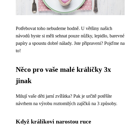
Potřebovat toho nebudeme hodně. U většiny našich
návodů byste si měli sehnat pouze nůžky, lepidlo, barevné
papíry a spoustu dobré nálady. Jste připraveni? Pojďme na
to!
Něco pro vaše malé králíčky 3x
jinak
Milují vaše děti jarní zvířátka? Pak je určitě potěšíte
návrhem na výrobu roztomilých zajíčků na 3 způsoby.
Když králíkovi narostou ruce