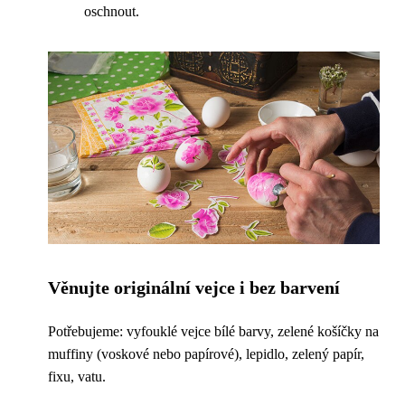
oschnout.
Věnujte originální vejce i bez barvení
Potřebujeme: vyfouklé vejce bílé barvy, zelené košíčky na
muffiny (voskové nebo papírové), lepidlo, zelený papír,
fixu, vatu.