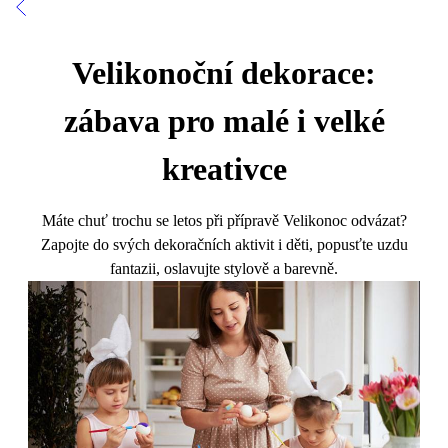
Velikonoční dekorace:
zábava pro malé i velké
kreativce
Máte chuť trochu se letos při přípravě Velikonoc odvázat?
Zapojte do svých dekoračních aktivit i děti, popusťte uzdu
fantazii, oslavujte stylově a barevně.