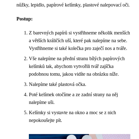
nůžky, lepidlo, papírové kelímky, plastové nalepovací oči.
Postup:
Z barevných papírů si vystřihneme několik menších
a větších králičích uší, které pak nalepíme na sebe.
Vystřihneme si také kolečka pro zaječí nos a tváře.
Vše nalepíme na přední stranu bílých papírových
kelímků tak, abychom vytvořili tvář zajíčka
podobnou tomu, jakou vidíte na obrázku níže.
Nalepíme také plastová očka.
Poté kelímek otočíme a ze zadní strany na něj
nalepíme uši.
Kelímky si vystavte na okno a moc se z nich
nepokoušejte pít.