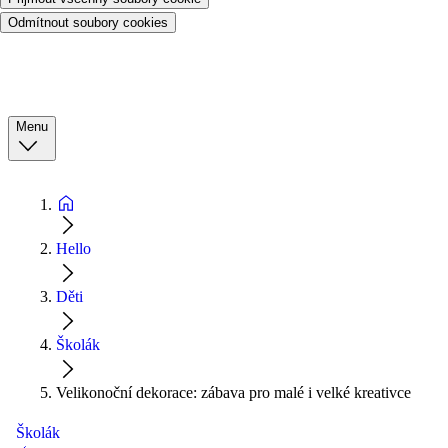
Odmítnout soubory cookies
Menu
Hello
Děti
Školák
Velikonoční dekorace: zábava pro malé i velké kreativce
Školák