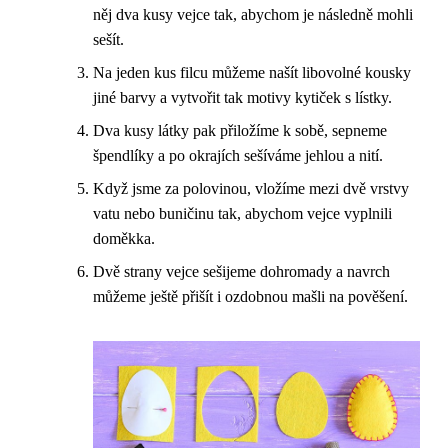
něj dva kusy vejce tak, abychom je následně mohli
sešít.
Na jeden kus filcu můžeme našít libovolné kousky
jiné barvy a vytvořit tak motivy kytiček s lístky.
Dva kusy látky pak přiložíme k sobě, sepneme
špendlíky a po okrajích sešíváme jehlou a nití.
Když jsme za polovinou, vložíme mezi dvě vrstvy
vatu nebo buničinu tak, abychom vejce vyplnili
doměkka.
Dvě strany vejce sešijeme dohromady a navrch
můžeme ještě přišít i ozdobnou mašli na pověšení.