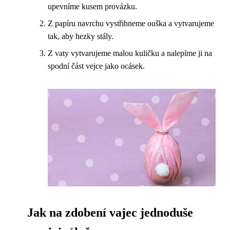
upevníme kusem provázku.
Z papíru navrchu vystřihneme ouška a vytvarujeme
tak, aby hezky stály.
Z vaty vytvarujeme malou kuličku a nalepíme ji na
spodní část vejce jako ocásek.
Jak na zdobení vajec jednoduše