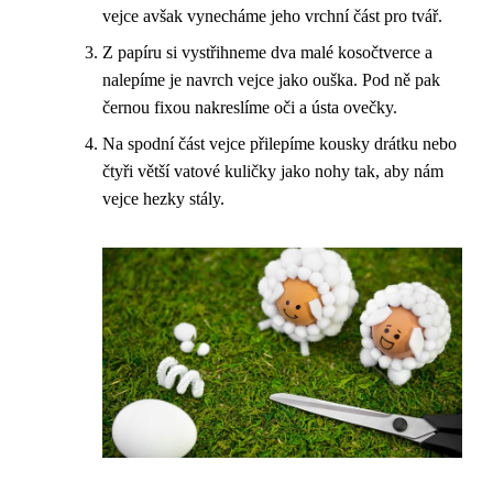
vejce avšak vynecháme jeho vrchní část pro tvář.
Z papíru si vystřihneme dva malé kosočtverce a
nalepíme je navrch vejce jako ouška. Pod ně pak
černou fixou nakreslíme oči a ústa ovečky.
Na spodní část vejce přilepíme kousky drátku nebo
čtyři větší vatové kuličky jako nohy tak, aby nám
vejce hezky stály.