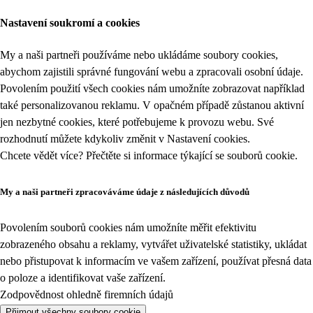
Nastavení soukromí a cookies
My a naši partneři používáme nebo ukládáme soubory cookies,
abychom zajistili správné fungování webu a zpracovali osobní údaje.
Povolením použití všech cookies nám umožníte zobrazovat například
také personalizovanou reklamu. V opačném případě zůstanou aktivní
jen nezbytné cookies, které potřebujeme k provozu webu. Své
rozhodnutí můžete kdykoliv změnit v
Nastavení cookies
.
Chcete vědět více? Přečtěte si informace týkající se
souborů cookie
.
My a naši partneři zpracováváme údaje z následujících důvodů
Povolením souborů cookies nám umožníte měřit efektivitu
zobrazeného obsahu a reklamy, vytvářet uživatelské statistiky, ukládat
nebo přistupovat k informacím ve vašem zařízení, používat přesná data
o poloze a identifikovat vaše zařízení.
Zodpovědnost ohledně firemních údajů
Přijmout všechny soubory cookie