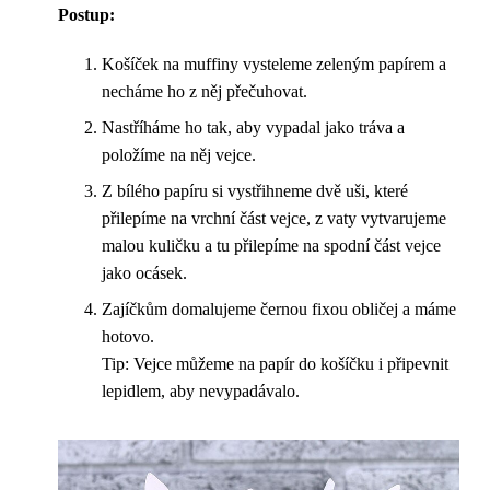
Postup:
Košíček na muffiny vysteleme zeleným papírem a
necháme ho z něj přečuhovat.
Nastříháme ho tak, aby vypadal jako tráva a
položíme na něj vejce.
Z bílého papíru si vystřihneme dvě uši, které
přilepíme na vrchní část vejce, z vaty vytvarujeme
malou kuličku a tu přilepíme na spodní část vejce
jako ocásek.
Zajíčkům domalujeme černou fixou obličej a máme
hotovo.
Tip: Vejce můžeme na papír do košíčku i připevnit
lepidlem, aby nevypadávalo.