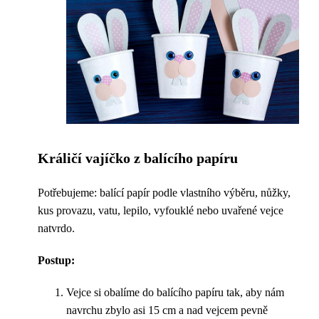
Králičí vajíčko z balícího papíru
Potřebujeme: balící papír podle vlastního výběru, nůžky,
kus provazu, vatu, lepilo, vyfouklé nebo uvařené vejce
natvrdo.
Postup:
Vejce si obalíme do balícího papíru tak, aby nám
navrchu zbylo asi 15 cm a nad vejcem pevně