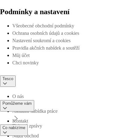
Podmínky a nastavení
Všeobecné obchodní podmínky
Ochrana osobních údajů a cookies
Nastavení soukromí a cookies
Pravidla akčních nabídek a soutěží
Můj účet
Chci novinky
Tesco
O nás
Pomůžeme vám
Aktuální nabídka práce
Kontakt
Tiskové zprávy
Co nabízíme
Najdi obchod