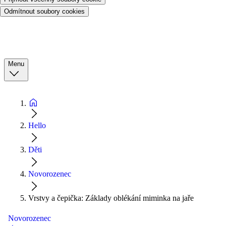
Odmítnout soubory cookies
Menu
Hello
Děti
Novorozenec
Vrstvy a čepička: Základy oblékání miminka na jaře
Novorozenec