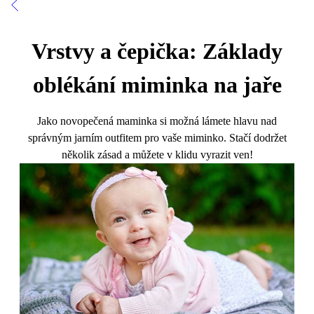
Vrstvy a čepička: Základy
oblékání miminka na jaře
Jako novopečená maminka si možná lámete hlavu nad
správným jarním outfitem pro vaše miminko. Stačí dodržet
několik zásad a můžete v klidu vyrazit ven!