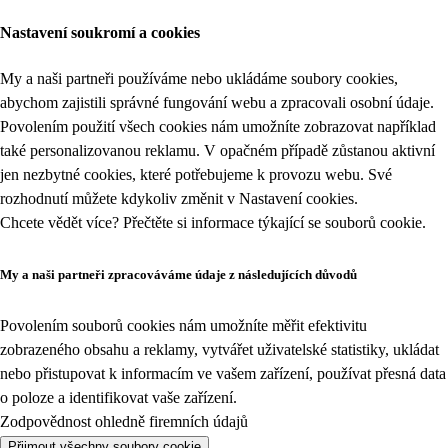
Nastavení soukromí a cookies
My a naši partneři používáme nebo ukládáme soubory cookies,
abychom zajistili správné fungování webu a zpracovali osobní údaje.
Povolením použití všech cookies nám umožníte zobrazovat například
také personalizovanou reklamu. V opačném případě zůstanou aktivní
jen nezbytné cookies, které potřebujeme k provozu webu. Své
rozhodnutí můžete kdykoliv změnit v
Nastavení cookies
.
Chcete vědět více? Přečtěte si informace týkající se
souborů cookie
.
My a naši partneři zpracováváme údaje z následujících důvodů
Povolením souborů cookies nám umožníte měřit efektivitu
zobrazeného obsahu a reklamy, vytvářet uživatelské statistiky, ukládat
nebo přistupovat k informacím ve vašem zařízení, používat přesná data
o poloze a identifikovat vaše zařízení.
Zodpovědnost ohledně firemních údajů
Přijmout všechny soubory cookie