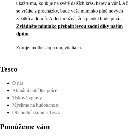
ukažte mu, kolik je na světě dalších krás, barev a vůní. Až
se vrátíte z procházky, bude vaše miminko plné nových
zážitků a dojmů. A dost možná, že i plenka bude plná…
Zvládněte miminko přebalit levou zadní díky našim
tipům.
Zdroje: mother-top.com, vitalia.cz
Tesco
O nás
Aktuální nabídka práce
Tiskové zprávy
Myslíme na budoucnost
Obchodní skupina Tesco
Pomůžeme vám