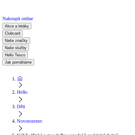
Nakoupit online
Akce a letáky
Clubcard
Naše značky
Naše služby
Hello Tesco
Jak pomáháme
Hello
Děti
Novorozenec