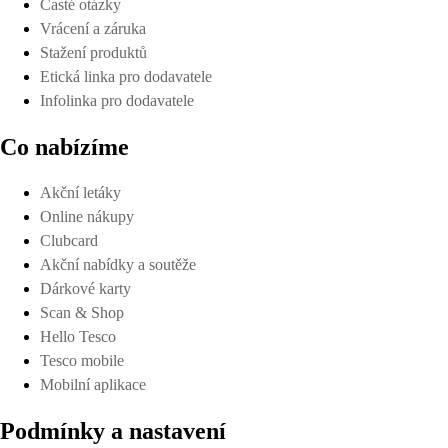
Časté otázky
Vrácení a záruka
Stažení produktů
Etická linka pro dodavatele
Infolinka pro dodavatele
Co nabízíme
Akční letáky
Online nákupy
Clubcard
Akční nabídky a soutěže
Dárkové karty
Scan & Shop
Hello Tesco
Tesco mobile
Mobilní aplikace
Podmínky a nastavení