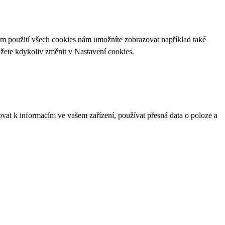
ím použití všech cookies nám umožníte zobrazovat například také
ůžete kdykoliv změnit v
Nastavení cookies
.
ovat k informacím ve vašem zařízení, používat přesná data o poloze a