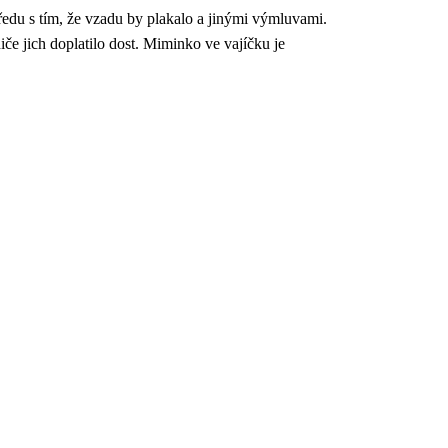
ředu s tím, že vzadu by plakalo a jinými výmluvami.
iče jich doplatilo dost. Miminko ve vajíčku je