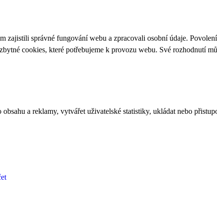
 zajistili správné fungování webu a zpracovali osobní údaje. Povolen
ezbytné cookies, které potřebujeme k provozu webu. Své rozhodnutí m
bsahu a reklamy, vytvářet uživatelské statistiky, ukládat nebo přistup
et