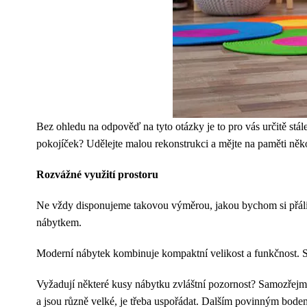
Bez ohledu na odpověď na tyto otázky je to pro vás určitě st
pokojíček? Udělejte malou rekonstrukci a mějte na paměti něko
Rozvážné využití prostoru
Ne vždy disponujeme takovou výměrou, jakou bychom si přáli. 
nábytkem.
Moderní nábytek kombinuje kompaktní velikost a funkčnost. S
Vyžadují některé kusy nábytku zvláštní pozornost? Samozřejmě
a jsou různě velké, je třeba uspořádat. Dalším povinným bodem