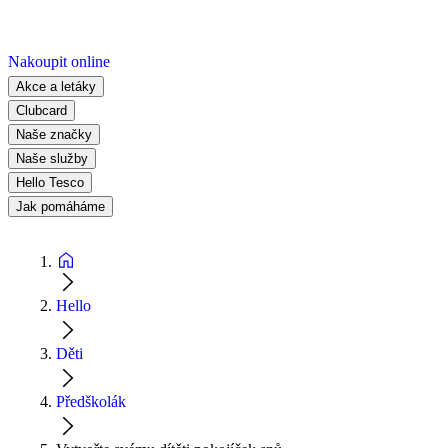
Nakoupit online
Akce a letáky
Clubcard
Naše značky
Naše služby
Hello Tesco
Jak pomáháme
Hello
Děti
Předškolák