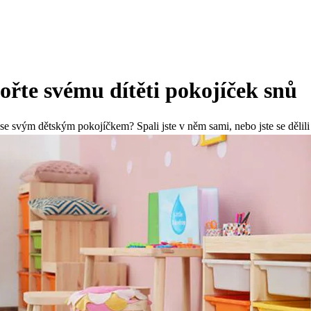
ořte svému dítěti pokojíček snů
e svým dětským pokojíčkem? Spali jste v něm sami, nebo jste se dělil