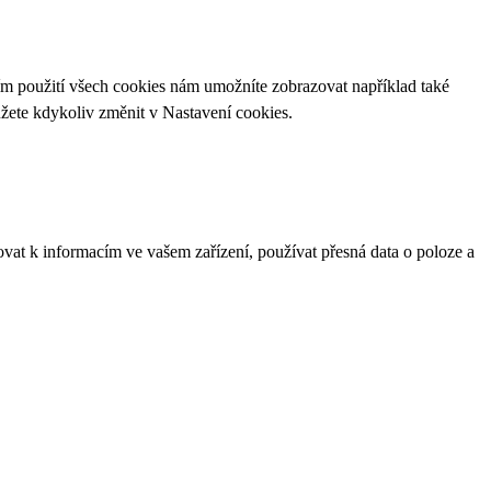
ím použití všech cookies nám umožníte zobrazovat například také
ůžete kdykoliv změnit v
Nastavení cookies
.
ovat k informacím ve vašem zařízení, používat přesná data o poloze a