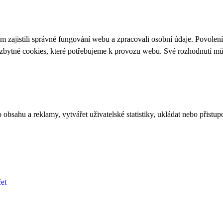
 zajistili správné fungování webu a zpracovali osobní údaje. Povolen
ezbytné cookies, které potřebujeme k provozu webu. Své rozhodnutí m
bsahu a reklamy, vytvářet uživatelské statistiky, ukládat nebo přistup
et