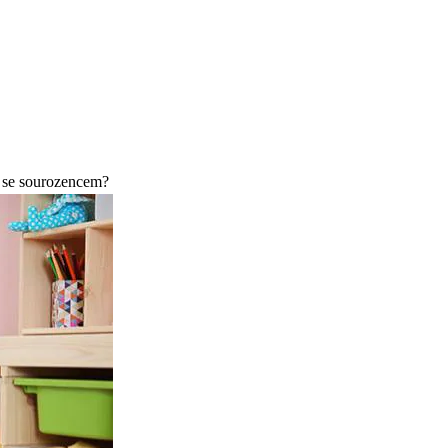
i se sourozencem?