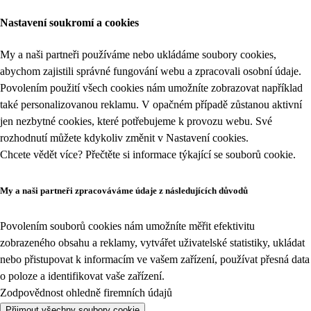
Nastavení soukromí a cookies
My a naši partneři používáme nebo ukládáme soubory cookies,
abychom zajistili správné fungování webu a zpracovali osobní údaje.
Povolením použití všech cookies nám umožníte zobrazovat například
také personalizovanou reklamu. V opačném případě zůstanou aktivní
jen nezbytné cookies, které potřebujeme k provozu webu. Své
rozhodnutí můžete kdykoliv změnit v
Nastavení cookies
.
Chcete vědět více? Přečtěte si informace týkající se
souborů cookie
.
My a naši partneři zpracováváme údaje z následujících důvodů
Povolením souborů cookies nám umožníte měřit efektivitu
zobrazeného obsahu a reklamy, vytvářet uživatelské statistiky, ukládat
nebo přistupovat k informacím ve vašem zařízení, používat přesná data
o poloze a identifikovat vaše zařízení.
Zodpovědnost ohledně firemních údajů
Přijmout všechny soubory cookie