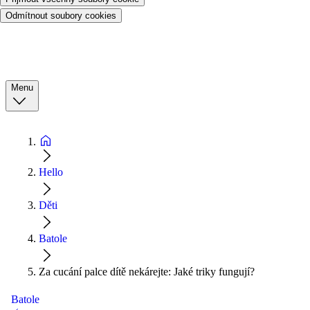
Odmítnout soubory cookies
Menu
Hello
Děti
Batole
Za cucání palce dítě nekárejte: Jaké triky fungují?
Batole