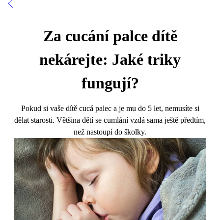
Za cucání palce dítě
nekárejte: Jaké triky
fungují?
Pokud si vaše dítě cucá palec a je mu do 5 let, nemusíte si
dělat starosti. Většina dětí se cumlání vzdá sama ještě předtím,
než nastoupí do školky.