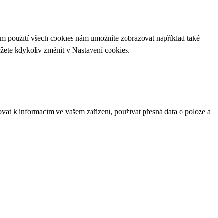
ím použití všech cookies nám umožníte zobrazovat například také
ůžete kdykoliv změnit v
Nastavení cookies
.
ovat k informacím ve vašem zařízení, používat přesná data o poloze a