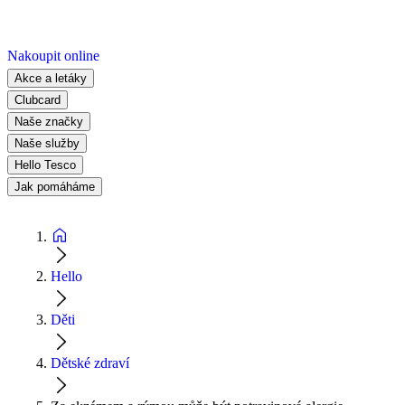
Nakoupit online
Akce a letáky
Clubcard
Naše značky
Naše služby
Hello Tesco
Jak pomáháme
Hello
Děti
Dětské zdraví