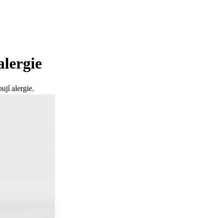
lergie
ují alergie.