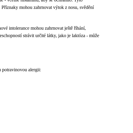
ém. Příznaky mohou zahrnovat výtok z nosu, svědění
ové intolerance mohou zahrnovat ještě říhání,
schopností strávit určité látky, jako je laktóza - může
 potravinovou alergii: