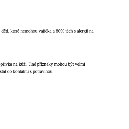
y dětí, které nemohou vajíčka a 80% těch s alergií na
kopřivka na kůži. Jiné příznaky mohou být velmi
stal do kontaktu s potravinou.