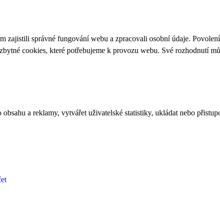
 zajistili správné fungování webu a zpracovali osobní údaje. Povolen
ezbytné cookies, které potřebujeme k provozu webu. Své rozhodnutí m
bsahu a reklamy, vytvářet uživatelské statistiky, ukládat nebo přistup
et