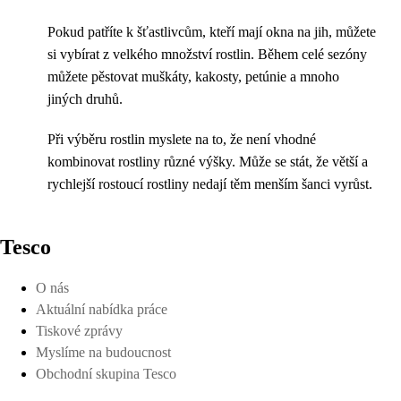
Pokud patříte k šťastlivcům, kteří mají okna na jih, můžete
si vybírat z velkého množství rostlin. Během celé sezóny
můžete pěstovat muškáty, kakosty, petúnie a mnoho
jiných druhů.
Při výběru rostlin myslete na to, že není vhodné
kombinovat rostliny různé výšky. Může se stát, že větší a
rychlejší rostoucí rostliny nedají těm menším šanci vyrůst.
Tesco
O nás
Aktuální nabídka práce
Tiskové zprávy
Myslíme na budoucnost
Obchodní skupina Tesco