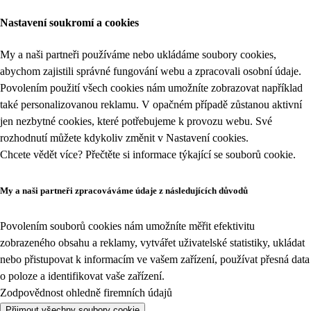
Nastavení soukromí a cookies
My a naši partneři používáme nebo ukládáme soubory cookies,
abychom zajistili správné fungování webu a zpracovali osobní údaje.
Povolením použití všech cookies nám umožníte zobrazovat například
také personalizovanou reklamu. V opačném případě zůstanou aktivní
jen nezbytné cookies, které potřebujeme k provozu webu. Své
rozhodnutí můžete kdykoliv změnit v
Nastavení cookies
.
Chcete vědět více? Přečtěte si informace týkající se
souborů cookie
.
My a naši partneři zpracováváme údaje z následujících důvodů
Povolením souborů cookies nám umožníte měřit efektivitu
zobrazeného obsahu a reklamy, vytvářet uživatelské statistiky, ukládat
nebo přistupovat k informacím ve vašem zařízení, používat přesná data
o poloze a identifikovat vaše zařízení.
Zodpovědnost ohledně firemních údajů
Přijmout všechny soubory cookie