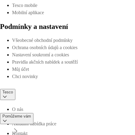
Tesco mobile
Mobilní aplikace
Podmínky a nastavení
Všeobecné obchodní podmínky
Ochrana osobních údajů a cookies
Nastavení soukromí a cookies
Pravidla akčních nabídek a soutěží
Můj účet
Chci novinky
Tesco
O nás
Pomůžeme vám
Aktuální nabídka práce
Kontakt