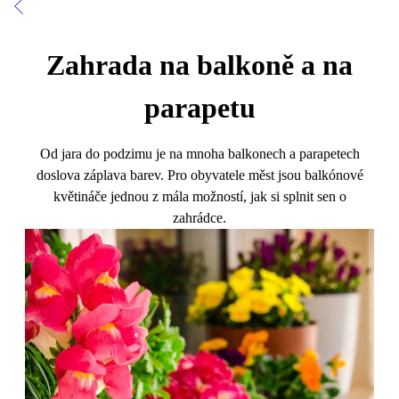
Zahrada na balkoně a na
parapetu
Od jara do podzimu je na mnoha balkonech a parapetech
doslova záplava barev. Pro obyvatele měst jsou balkónové
květináče jednou z mála možností, jak si splnit sen o
zahrádce.