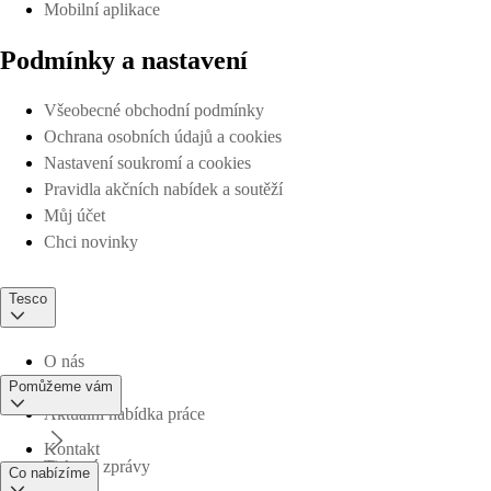
Mobilní aplikace
Podmínky a nastavení
Všeobecné obchodní podmínky
Ochrana osobních údajů a cookies
Nastavení soukromí a cookies
Pravidla akčních nabídek a soutěží
Můj účet
Chci novinky
Tesco
O nás
Pomůžeme vám
Aktuální nabídka práce
Kontakt
Tiskové zprávy
Co nabízíme