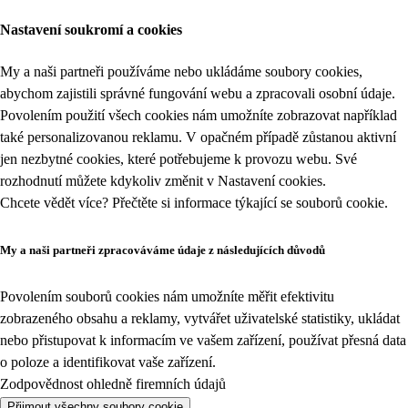
Nastavení soukromí a cookies
My a naši partneři používáme nebo ukládáme soubory cookies,
abychom zajistili správné fungování webu a zpracovali osobní údaje.
Povolením použití všech cookies nám umožníte zobrazovat například
také personalizovanou reklamu. V opačném případě zůstanou aktivní
jen nezbytné cookies, které potřebujeme k provozu webu. Své
rozhodnutí můžete kdykoliv změnit v
Nastavení cookies
.
Chcete vědět více? Přečtěte si informace týkající se
souborů cookie
.
My a naši partneři zpracováváme údaje z následujících důvodů
Povolením souborů cookies nám umožníte měřit efektivitu
zobrazeného obsahu a reklamy, vytvářet uživatelské statistiky, ukládat
nebo přistupovat k informacím ve vašem zařízení, používat přesná data
o poloze a identifikovat vaše zařízení.
Zodpovědnost ohledně firemních údajů
Přijmout všechny soubory cookie