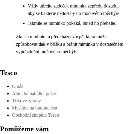
Vždy utírejte zadeček miminka zepředu dozadu,
aby se bakterie nedostaly do močového měchýře.
Jakmile se miminko pokaká, ihned ho přebalte.
Zkuste u miminka předcházet zácpě, která může
způsobovat tlak v bříšku a bránit miminku v dostatečném
vyprázdnění močového měchýře.
Tesco
O nás
Aktuální nabídka práce
Tiskové zprávy
Myslíme na budoucnost
Obchodní skupina Tesco
Pomůžeme vám