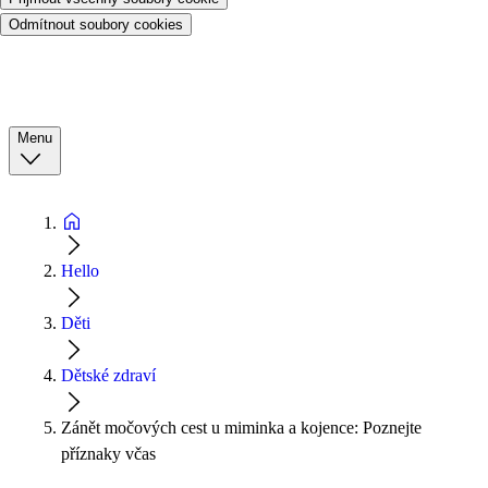
Odmítnout soubory cookies
Menu
Hello
Děti
Dětské zdraví
Zánět močových cest u miminka a kojence: Poznejte
příznaky včas