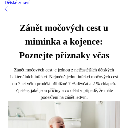
Dětské zdraví
Zánět močových cest u
miminka a kojence:
Poznejte příznaky včas
Zánět močových cest je jednou z nejčastějších dětských
bakteriálních infekcí. Nejméně jednu infekci močových cest
do 7 let věku prodělá přibližně 7 % děvčat a 2 % chlapců.
Zjistěte, jaké jsou příčiny a co dělat v případě, že máte
podezření na zánět ledvin.