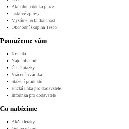
Aktuální nabídka práce
Tiskové zprávy
Myslíme na budoucnost
Obchodní skupina Tesco
Pomůžeme vám
Kontakt
Najdi obchod
Časté otázky
Vrácení a záruka
Stažení produktů
Etická linka pro dodavatele
Infolinka pro dodavatele
Co nabízíme
Akční letáky
Online nákupy