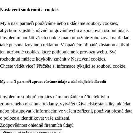
Nastavení soukromí a cookies
My a naši partneři používáme nebo ukládáme soubory cookies,
abychom zajistili správné fungování webu a zpracovali osobní údaje.
Povolením použití všech cookies nám umožníte zobrazovat například
také personalizovanou reklamu. V opačném případě zůstanou aktivní
jen nezbytné cookies, které potřebujeme k provozu webu. Své
rozhodnutí můžete kdykoliv změnit v
Nastavení cookies
.
Chcete vědět více? Přečtěte si informace týkající se
souborů cookie
.
My a naši partneři zpracováváme údaje z následujících důvodů
Povolením souborů cookies nám umožníte měřit efektivitu
zobrazeného obsahu a reklamy, vytvářet uživatelské statistiky, ukládat
nebo přistupovat k informacím ve vašem zařízení, používat přesná data
o poloze a identifikovat vaše zařízení.
Zodpovědnost ohledně firemních údajů
Přijmout všechny soubory cookie