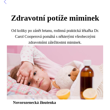
Zdravotní potíže miminek
Od koliky po zánět hrtanu, rodinná praktická lékařka Dr.
Carol Cooperová pomáhá s některými všeobecnými
zdravotními záležitostmi miminek.
Novorozenecká žloutenka