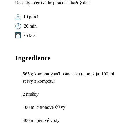
Recepty - čerstvá inspirace na každý den.
10 porcí
20 min.
75 kcal
Ingredience
565 g kompotovaného ananasu (a použijte 100 ml
šťávy z kompotu)
2 hrušky
100 ml citronové šťávy
400 ml perlivé vody