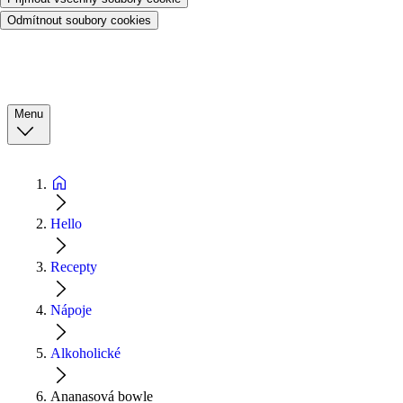
Odmítnout soubory cookies
Menu
Hello
Recepty
Nápoje
Alkoholické
Ananasová bowle