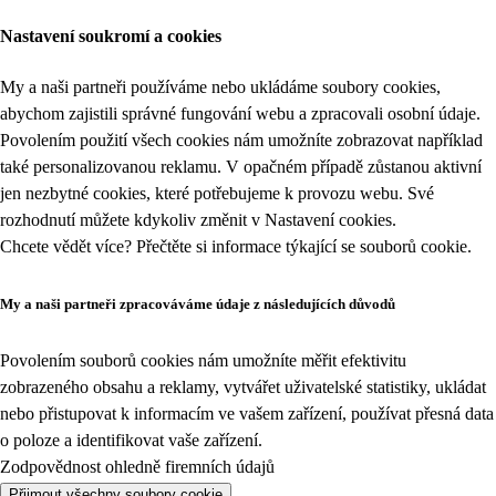
Nastavení soukromí a cookies
My a naši partneři používáme nebo ukládáme soubory cookies,
abychom zajistili správné fungování webu a zpracovali osobní údaje.
Povolením použití všech cookies nám umožníte zobrazovat například
také personalizovanou reklamu. V opačném případě zůstanou aktivní
jen nezbytné cookies, které potřebujeme k provozu webu. Své
rozhodnutí můžete kdykoliv změnit v
Nastavení cookies
.
Chcete vědět více? Přečtěte si informace týkající se
souborů cookie
.
My a naši partneři zpracováváme údaje z následujících důvodů
Povolením souborů cookies nám umožníte měřit efektivitu
zobrazeného obsahu a reklamy, vytvářet uživatelské statistiky, ukládat
nebo přistupovat k informacím ve vašem zařízení, používat přesná data
o poloze a identifikovat vaše zařízení.
Zodpovědnost ohledně firemních údajů
Přijmout všechny soubory cookie