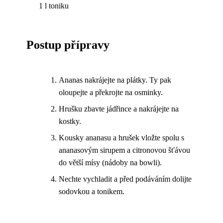
1 l toniku
Postup přípravy
Ananas nakrájejte na plátky. Ty pak
oloupejte a překrojte na osminky.
Hrušku zbavte jádřince a nakrájejte na
kostky.
Kousky ananasu a hrušek vložte spolu s
ananasovým sirupem a citronovou šťávou
do větší mísy (nádoby na bowli).
Nechte vychladit a před podáváním dolijte
sodovkou a tonikem.