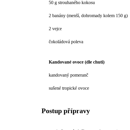
50 g strouhaného kokosu
2 banány (menší, dohromady kolem 150 g)
2 vejce
čokoládová poleva
Kandované ovoce (dle chuti)
kandovaný pomeranč
sušené tropické ovoce
Postup přípravy