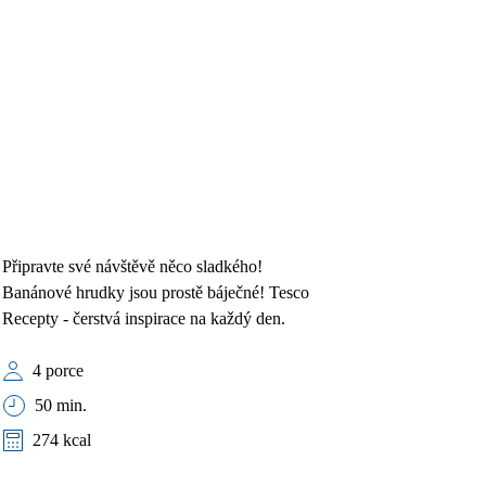
Připravte své návštěvě něco sladkého!
Banánové hrudky jsou prostě báječné! Tesco
Recepty - čerstvá inspirace na každý den.
4 porce
50 min.
274 kcal