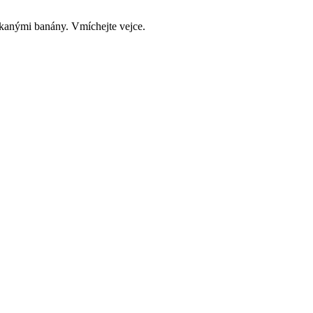
anými banány. Vmíchejte vejce.