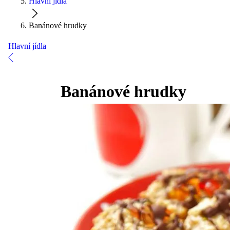
Hlavní jídla
Banánové hrudky
Hlavní jídla
Banánové hrudky