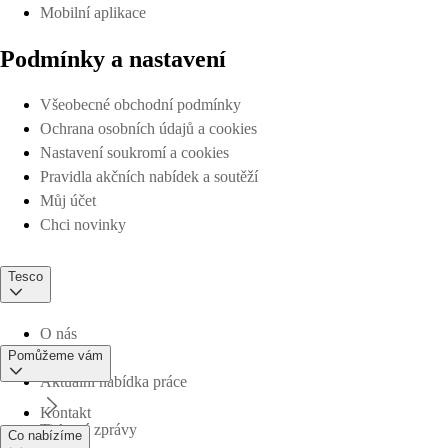
Mobilní aplikace
Podmínky a nastavení
Všeobecné obchodní podmínky
Ochrana osobních údajů a cookies
Nastavení soukromí a cookies
Pravidla akčních nabídek a soutěží
Můj účet
Chci novinky
Tesco
O nás
Pomůžeme vám
Aktuální nabídka práce
Kontakt
Tiskové zprávy
Co nabízíme