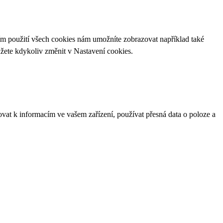
ím použití všech cookies nám umožníte zobrazovat například také
ůžete kdykoliv změnit v
Nastavení cookies
.
ovat k informacím ve vašem zařízení, používat přesná data o poloze a