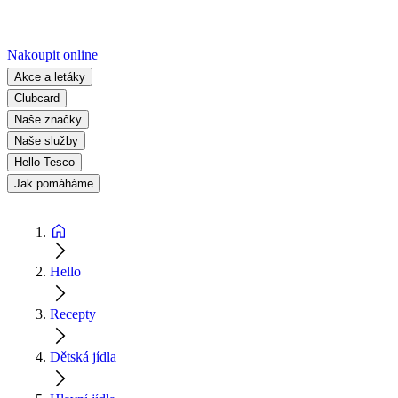
Nakoupit online
Akce a letáky
Clubcard
Naše značky
Naše služby
Hello Tesco
Jak pomáháme
Hello
Recepty
Dětská jídla