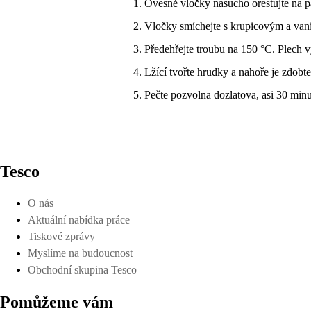
Ovesné vločky nasucho orestujte na p
Vločky smíchejte s krupicovým a va
Předehřejte troubu na 150 °C. Plech 
Lžící tvořte hrudky a nahoře je zdo
Pečte pozvolna dozlatova, asi 30 min
Tesco
O nás
Aktuální nabídka práce
Tiskové zprávy
Myslíme na budoucnost
Obchodní skupina Tesco
Pomůžeme vám