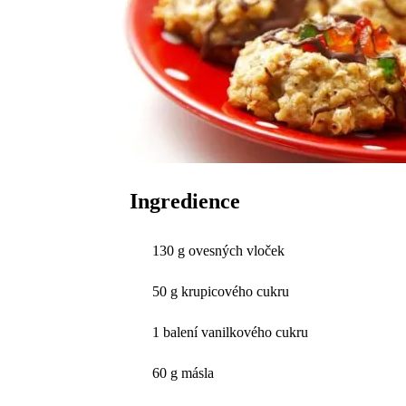
Ingredience
130 g ovesných vloček
50 g krupicového cukru
1 balení vanilkového cukru
60 g másla