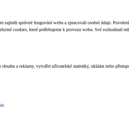
 zajistili správné fungování webu a zpracovali osobní údaje. Povolen
ezbytné cookies, které potřebujeme k provozu webu. Své rozhodnutí m
bsahu a reklamy, vytvářet uživatelské statistiky, ukládat nebo přistup
et