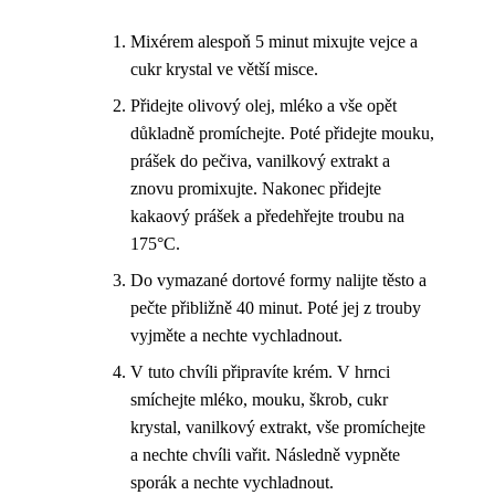
Mixérem alespoň 5 minut mixujte vejce a
cukr krystal ve větší misce.
Přidejte olivový olej, mléko a vše opět
důkladně promíchejte. Poté přidejte mouku,
prášek do pečiva, vanilkový extrakt a
znovu promixujte. Nakonec přidejte
kakaový prášek a předehřejte troubu na
175°C.
Do vymazané dortové formy nalijte těsto a
pečte přibližně 40 minut. Poté jej z trouby
vyjměte a nechte vychladnout.
V tuto chvíli připravíte krém. V hrnci
smíchejte mléko, mouku, škrob, cukr
krystal, vanilkový extrakt, vše promíchejte
a nechte chvíli vařit. Následně vypněte
sporák a nechte vychladnout.