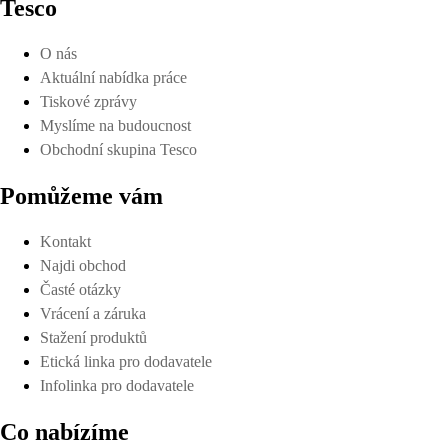
Tesco
O nás
Aktuální nabídka práce
Tiskové zprávy
Myslíme na budoucnost
Obchodní skupina Tesco
Pomůžeme vám
Kontakt
Najdi obchod
Časté otázky
Vrácení a záruka
Stažení produktů
Etická linka pro dodavatele
Infolinka pro dodavatele
Co nabízíme