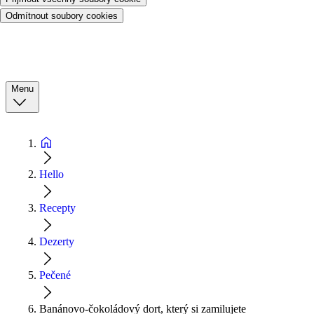
Odmítnout soubory cookies
Menu
Hello
Recepty
Dezerty
Pečené
Banánovo-čokoládový dort, který si zamilujete