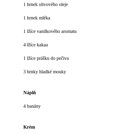
1 hrnek olivového oleje
1 hrnek mléka
1 lžíce vanilkového aromatu
4 lžíce kakaa
1 lžíce prášku do pečiva
3 hrnky hladké mouky
Náplň
4 banány
Krém