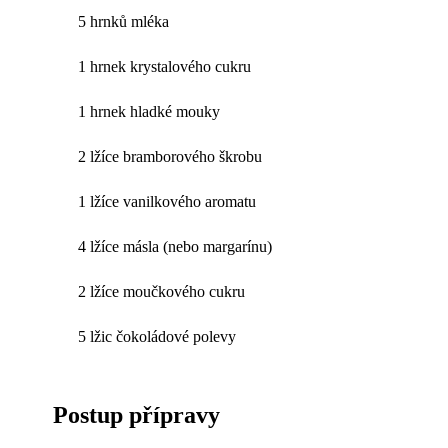
5 hrnků mléka
1 hrnek krystalového cukru
1 hrnek hladké mouky
2 lžíce bramborového škrobu
1 lžíce vanilkového aromatu
4 lžíce másla (nebo margarínu)
2 lžíce moučkového cukru
5 lžic čokoládové polevy
Postup přípravy