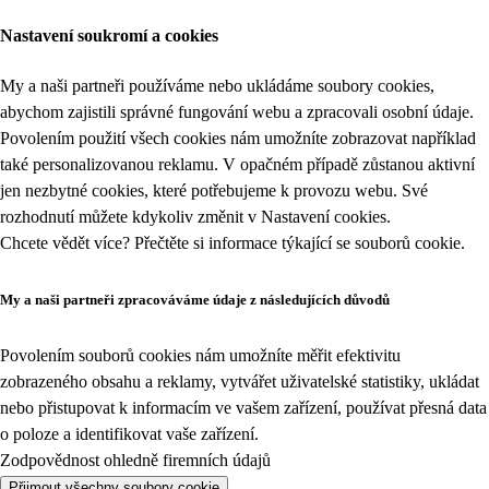
Nastavení soukromí a cookies
My a naši partneři používáme nebo ukládáme soubory cookies,
abychom zajistili správné fungování webu a zpracovali osobní údaje.
Povolením použití všech cookies nám umožníte zobrazovat například
také personalizovanou reklamu. V opačném případě zůstanou aktivní
jen nezbytné cookies, které potřebujeme k provozu webu. Své
rozhodnutí můžete kdykoliv změnit v
Nastavení cookies
.
Chcete vědět více? Přečtěte si informace týkající se
souborů cookie
.
My a naši partneři zpracováváme údaje z následujících důvodů
Povolením souborů cookies nám umožníte měřit efektivitu
zobrazeného obsahu a reklamy, vytvářet uživatelské statistiky, ukládat
nebo přistupovat k informacím ve vašem zařízení, používat přesná data
o poloze a identifikovat vaše zařízení.
Zodpovědnost ohledně firemních údajů
Přijmout všechny soubory cookie