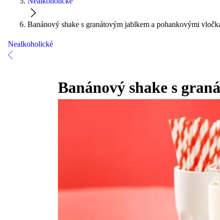
Nealkoholické
Banánový shake s granátovým jablkem a pohankovými vločk
Nealkoholické
Banánový shake s gran