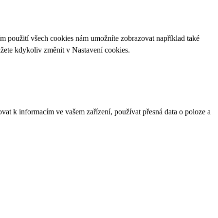
ím použití všech cookies nám umožníte zobrazovat například také
ůžete kdykoliv změnit v
Nastavení cookies
.
ovat k informacím ve vašem zařízení, používat přesná data o poloze a