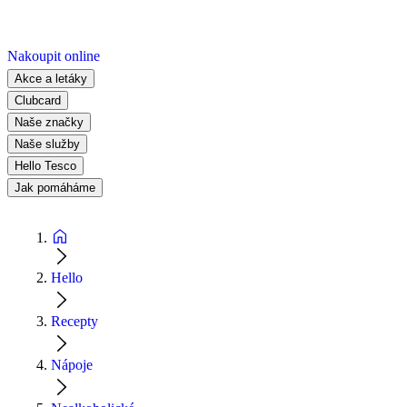
Nakoupit online
Akce a letáky
Clubcard
Naše značky
Naše služby
Hello Tesco
Jak pomáháme
Hello
Recepty
Nápoje