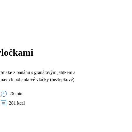
vločkami
Shake z banánu s granátovým jablkem a
navrch pohankové vločky (bezlepkové)
26 min.
281 kcal