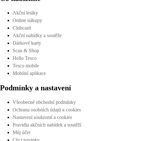
Akční letáky
Online nákupy
Clubcard
Akční nabídky a soutěže
Dárkové karty
Scan & Shop
Hello Tesco
Tesco mobile
Mobilní aplikace
Podmínky a nastavení
Všeobecné obchodní podmínky
Ochrana osobních údajů a cookies
Nastavení soukromí a cookies
Pravidla akčních nabídek a soutěží
Můj účet
Chci novinky