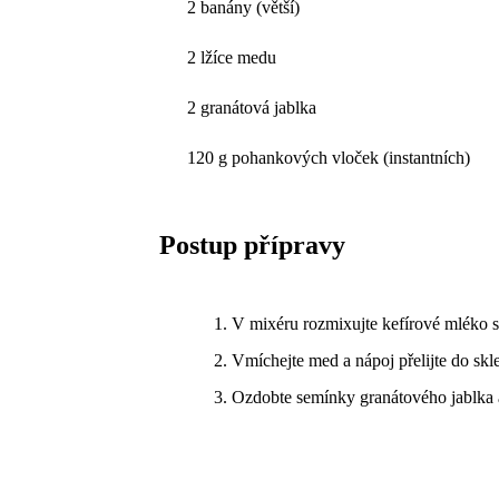
2 banány (větší)
2 lžíce medu
2 granátová jablka
120 g pohankových vloček (instantních)
Postup přípravy
V mixéru rozmixujte kefírové mléko 
Vmíchejte med a nápoj přelijte do skl
Ozdobte semínky granátového jablka