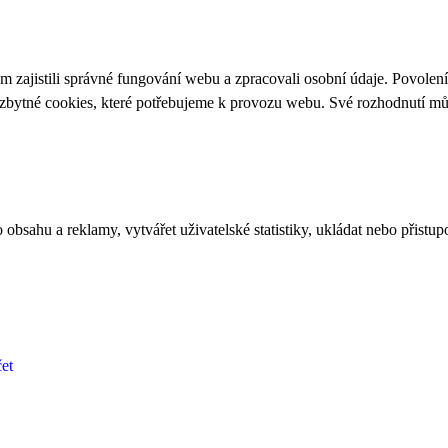
 zajistili správné fungování webu a zpracovali osobní údaje. Povolen
ezbytné cookies, které potřebujeme k provozu webu. Své rozhodnutí m
bsahu a reklamy, vytvářet uživatelské statistiky, ukládat nebo přistup
et