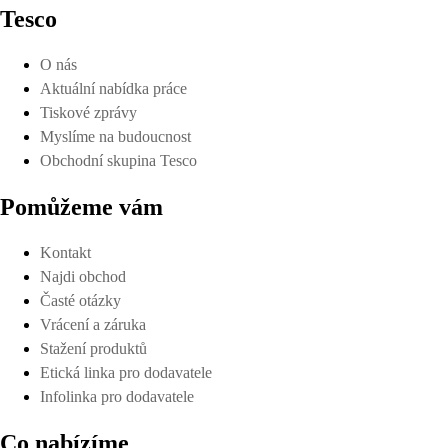
Tesco
O nás
Aktuální nabídka práce
Tiskové zprávy
Myslíme na budoucnost
Obchodní skupina Tesco
Pomůžeme vám
Kontakt
Najdi obchod
Časté otázky
Vrácení a záruka
Stažení produktů
Etická linka pro dodavatele
Infolinka pro dodavatele
Co nabízíme