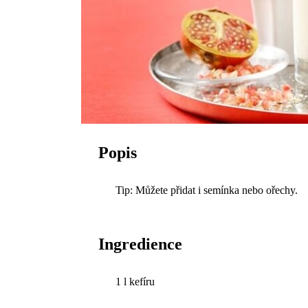
Popis
Tip: Můžete přidat i semínka nebo ořechy.
Ingredience
1 l kefíru