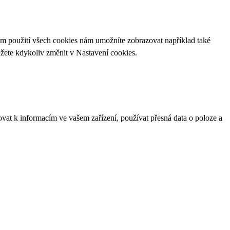
ím použití všech cookies nám umožníte zobrazovat například také
ůžete kdykoliv změnit v
Nastavení cookies
.
ovat k informacím ve vašem zařízení, používat přesná data o poloze a