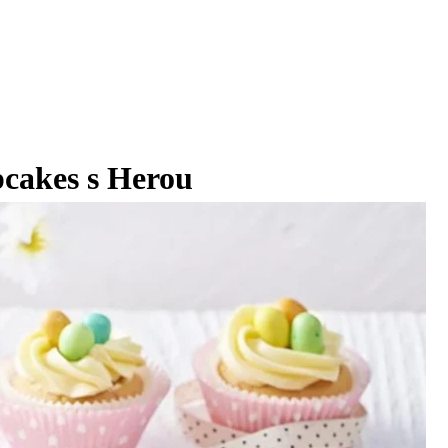
pcakes s Herou