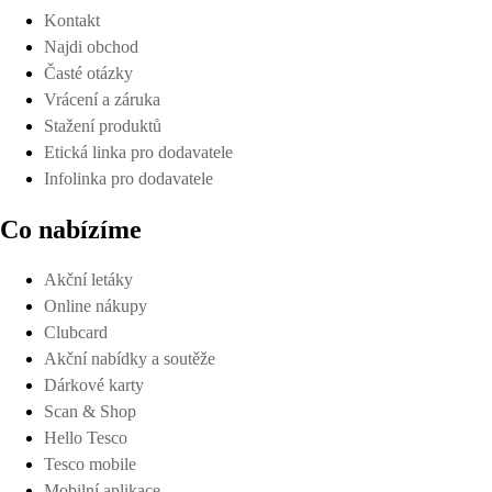
Kontakt
Najdi obchod
Časté otázky
Vrácení a záruka
Stažení produktů
Etická linka pro dodavatele
Infolinka pro dodavatele
Co nabízíme
Akční letáky
Online nákupy
Clubcard
Akční nabídky a soutěže
Dárkové karty
Scan & Shop
Hello Tesco
Tesco mobile
Mobilní aplikace