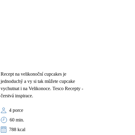
Recept na velikonoční cupcakes je
jednoduchý a vy si tak můžete cupcake
vychutnat i na Velikonoce. Tesco Recepty -
čerstvá inspirace.
4 porce
60 min.
788 kcal