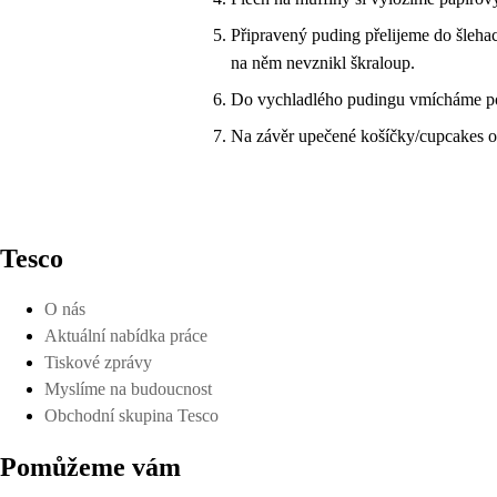
Připravený puding přelijeme do šleh
na něm nevznikl škraloup.
Do vychladlého pudingu vmícháme po
Na závěr upečené košíčky/cupcakes 
Tesco
O nás
Aktuální nabídka práce
Tiskové zprávy
Myslíme na budoucnost
Obchodní skupina Tesco
Pomůžeme vám