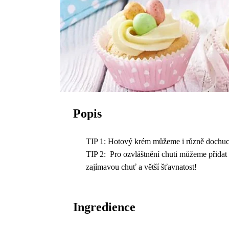
Popis
TIP 1: Hotový krém můžeme i různě dochucov
TIP 2: Pro ozvláštnění chuti můžeme přidat 
zajímavou chuť a větší šťavnatost!
Ingredience