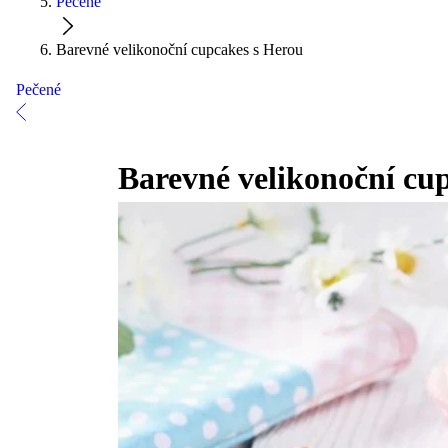
Pečené
Barevné velikonoční cupcakes s Herou
Pečené
Barevné velikonoční cu