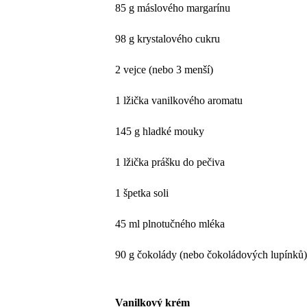
85 g máslového margarínu
98 g krystalového cukru
2 vejce (nebo 3 menší)
1 lžička vanilkového aromatu
145 g hladké mouky
1 lžička prášku do pečiva
1 špetka soli
45 ml plnotučného mléka
90 g čokolády (nebo čokoládových lupínků
Vanilkový krém