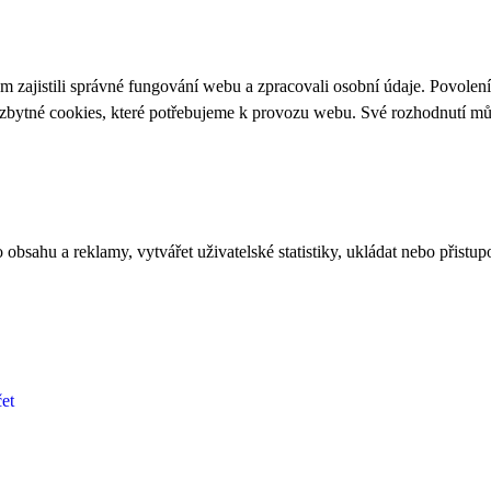
 zajistili správné fungování webu a zpracovali osobní údaje. Povolen
ezbytné cookies, které potřebujeme k provozu webu. Své rozhodnutí m
bsahu a reklamy, vytvářet uživatelské statistiky, ukládat nebo přistup
et