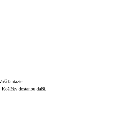
aší fantazie.
. Košíčky dostanou další,