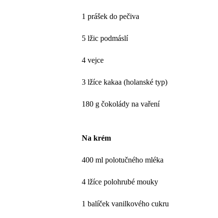
1 prášek do pečiva
5 lžic podmáslí
4 vejce
3 lžíce kakaa (holanské typ)
180 g čokolády na vaření
Na krém
400 ml polotučného mléka
4 lžíce polohrubé mouky
1 balíček vanilkového cukru