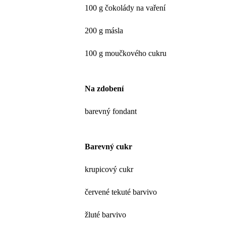
100 g čokolády na vaření
200 g másla
100 g moučkového cukru
Na zdobení
barevný fondant
Barevný cukr
krupicový cukr
červené tekuté barvivo
žluté barvivo