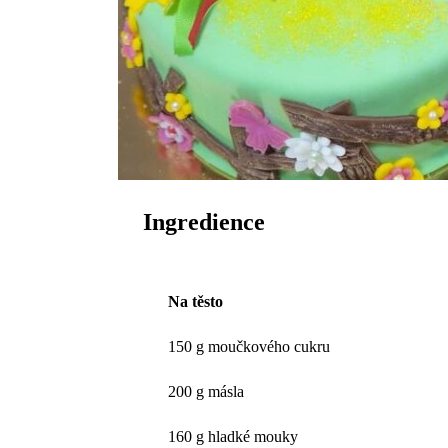
Ingredience
Na těsto
150 g moučkového cukru
200 g másla
160 g hladké mouky