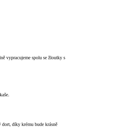
ně vypracujeme spolu se žloutky s
kaše.
 dort, díky krému bude krásně