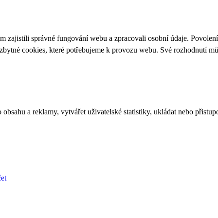
 zajistili správné fungování webu a zpracovali osobní údaje. Povolen
ezbytné cookies, které potřebujeme k provozu webu. Své rozhodnutí m
bsahu a reklamy, vytvářet uživatelské statistiky, ukládat nebo přistup
et