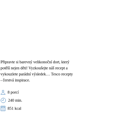
Připravte si barevný velikonoční dort, který
potěší nejen děti! Vyzkoušejte náš recept a
vykouzlete parádní výsledek… Tesco recepty
- čerstvá inspirace.
8 porcí
240 min.
851 kcal