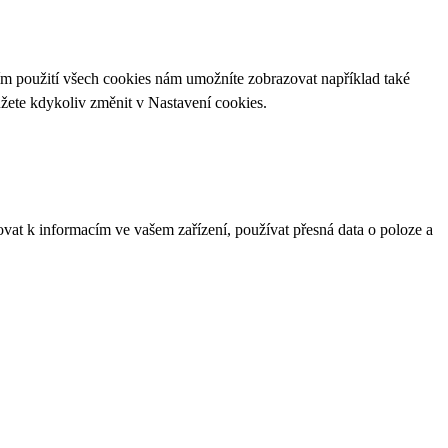
ím použití všech cookies nám umožníte zobrazovat například také
ůžete kdykoliv změnit v
Nastavení cookies
.
ovat k informacím ve vašem zařízení, používat přesná data o poloze a