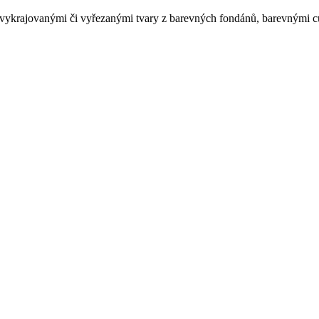
ykrajovanými či vyřezanými tvary z barevných fondánů, barevnými cuk