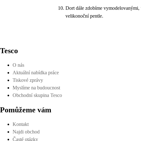
Dort dále zdobíme vymodelovanými, v
velikonoční pentle.
Tesco
O nás
Aktuální nabídka práce
Tiskové zprávy
Myslíme na budoucnost
Obchodní skupina Tesco
Pomůžeme vám
Kontakt
Najdi obchod
Časté otázky