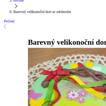
Pečené
Barevný velikonoční dort se zdobením
Pečené
Barevný velikonoční do