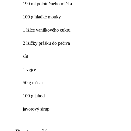
190 ml polotučného mléka
100 g hladké mouky
1 lžíce vanilkového cukru
2 lžičky prášku do pečiva
sůl
1 vejce
50 g másla
100 g jahod
javorový sirup