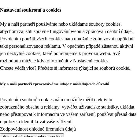
Nastavení soukromí a cookies
My a naši partneři používáme nebo ukládáme soubory cookies,
abychom zajistili správné fungování webu a zpracovali osobní údaje.
Povolením použití všech cookies nám umožníte zobrazovat například
také personalizovanou reklamu. V opačném případě zůstanou aktivní
jen nezbytné cookies, které potřebujeme k provozu webu. Své
rozhodnutí můžete kdykoliv změnit v
Nastavení cookies
.
Chcete vědět více? Přečtěte si informace týkající se
souborů cookie
.
My a naši partneři zpracováváme údaje z následujících důvodů
Povolením souborů cookies nám umožníte měřit efektivitu
zobrazeného obsahu a reklamy, vytvářet uživatelské statistiky, ukládat
nebo přistupovat k informacím ve vašem zařízení, používat přesná data
o poloze a identifikovat vaše zařízení.
Zodpovědnost ohledně firemních údajů
Přijmout všechny soubory cookie