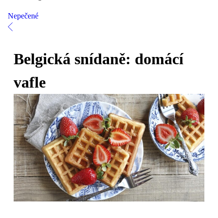
Nepečené
Belgická snídaně: domácí
vafle