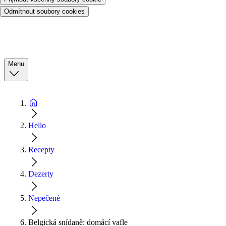
Odmítnout soubory cookies
Menu
Hello
Recepty
Dezerty
Nepečené
Belgická snídaně: domácí vafle