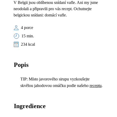
V Belgii jsou oblíbenou snídaní vafle. Ani my jsme
neodolali a připravili pro vás recept. Ochutnejte
belgickou snídani: domácí vafle.
4 porce
15 min.
234 kcal
Popis
TIP: Místo javorového sirupu vyzkoušejte
skvělou jahodovou omáčku podle našeho
receptu
.
Ingredience