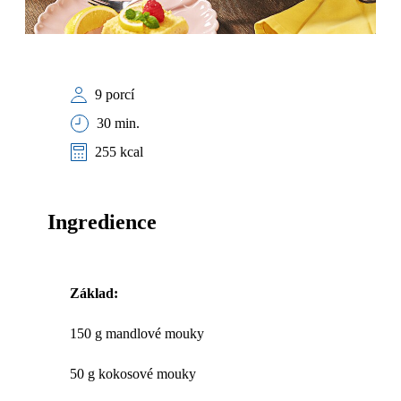
9 porcí
30 min.
255 kcal
Ingredience
Základ:
150 g mandlové mouky
50 g kokosové mouky