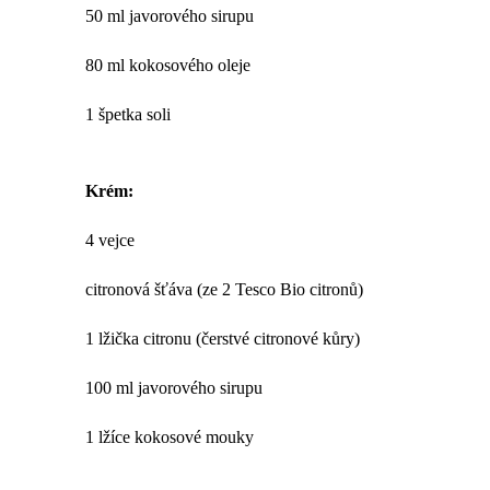
50 ml javorového sirupu
80 ml kokosového oleje
1 špetka soli
Krém:
4 vejce
citronová šťáva (ze 2 Tesco Bio citronů)
1 lžička citronu (čerstvé citronové kůry)
100 ml javorového sirupu
1 lžíce kokosové mouky