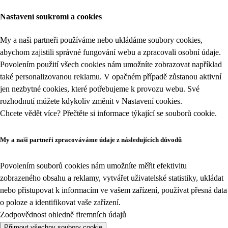
Nastavení soukromí a cookies
My a naši partneři používáme nebo ukládáme soubory cookies,
abychom zajistili správné fungování webu a zpracovali osobní údaje.
Povolením použití všech cookies nám umožníte zobrazovat například
také personalizovanou reklamu. V opačném případě zůstanou aktivní
jen nezbytné cookies, které potřebujeme k provozu webu. Své
rozhodnutí můžete kdykoliv změnit v
Nastavení cookies
.
Chcete vědět více? Přečtěte si informace týkající se
souborů cookie
.
My a naši partneři zpracováváme údaje z následujících důvodů
Povolením souborů cookies nám umožníte měřit efektivitu
zobrazeného obsahu a reklamy, vytvářet uživatelské statistiky, ukládat
nebo přistupovat k informacím ve vašem zařízení, používat přesná data
o poloze a identifikovat vaše zařízení.
Zodpovědnost ohledně firemních údajů
Přijmout všechny soubory cookie