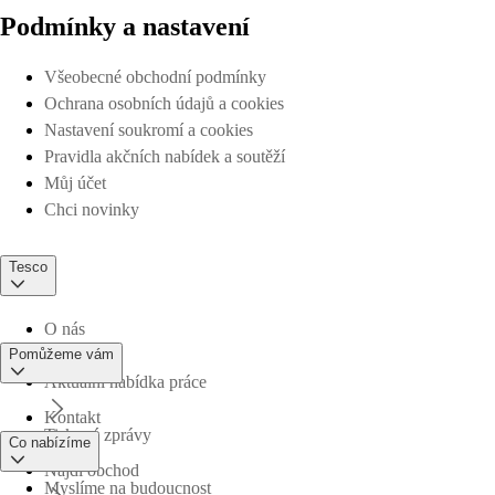
Podmínky a nastavení
Všeobecné obchodní podmínky
Ochrana osobních údajů a cookies
Nastavení soukromí a cookies
Pravidla akčních nabídek a soutěží
Můj účet
Chci novinky
Tesco
O nás
Pomůžeme vám
Aktuální nabídka práce
Kontakt
Tiskové zprávy
Co nabízíme
Najdi obchod
Myslíme na budoucnost