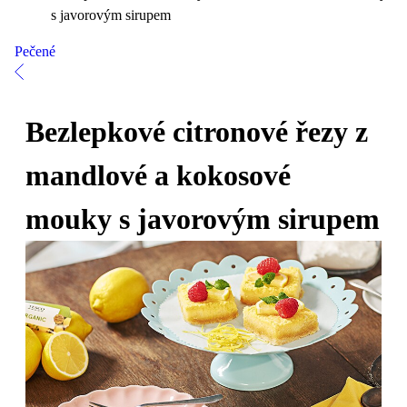
s javorovým sirupem
Pečené
Bezlepkové citronové řezy z
mandlové a kokosové
mouky s javorovým sirupem