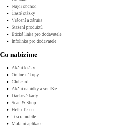
Najdi obchod
Časté otázky
Vrácení a záruka
Stažení produktů
Etická linka pro dodavatele
Infolinka pro dodavatele
Co nabízíme
Akční letáky
Online nákupy
Clubcard
Akční nabídky a soutěže
Dárkové karty
Scan & Shop
Hello Tesco
Tesco mobile
Mobilní aplikace