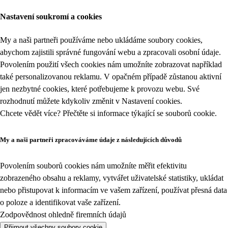
Nastavení soukromí a cookies
My a naši partneři používáme nebo ukládáme soubory cookies,
abychom zajistili správné fungování webu a zpracovali osobní údaje.
Povolením použití všech cookies nám umožníte zobrazovat například
také personalizovanou reklamu. V opačném případě zůstanou aktivní
jen nezbytné cookies, které potřebujeme k provozu webu. Své
rozhodnutí můžete kdykoliv změnit v
Nastavení cookies
.
Chcete vědět více? Přečtěte si informace týkající se
souborů cookie
.
My a naši partneři zpracováváme údaje z následujících důvodů
Povolením souborů cookies nám umožníte měřit efektivitu
zobrazeného obsahu a reklamy, vytvářet uživatelské statistiky, ukládat
nebo přistupovat k informacím ve vašem zařízení, používat přesná data
o poloze a identifikovat vaše zařízení.
Zodpovědnost ohledně firemních údajů
Přijmout všechny soubory cookie