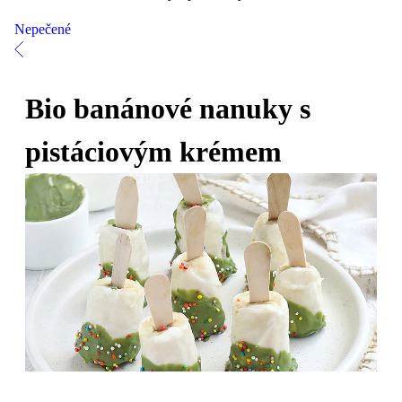
Nepečené
Bio banánové nanuky s
pistáciovým krémem