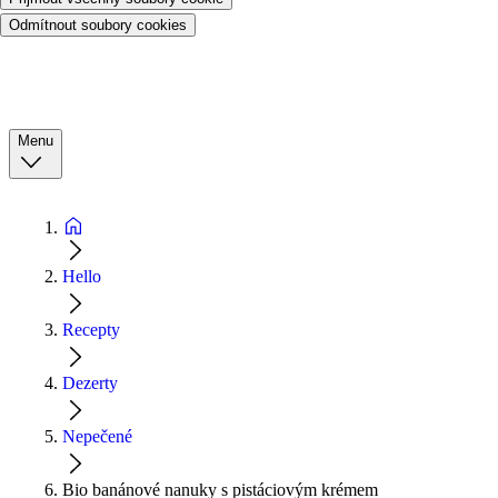
Odmítnout soubory cookies
Menu
Hello
Recepty
Dezerty
Nepečené
Bio banánové nanuky s pistáciovým krémem