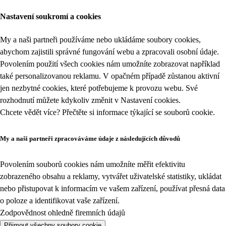
Nastavení soukromí a cookies
My a naši partneři používáme nebo ukládáme soubory cookies,
abychom zajistili správné fungování webu a zpracovali osobní údaje.
Povolením použití všech cookies nám umožníte zobrazovat například
také personalizovanou reklamu. V opačném případě zůstanou aktivní
jen nezbytné cookies, které potřebujeme k provozu webu. Své
rozhodnutí můžete kdykoliv změnit v
Nastavení cookies
.
Chcete vědět více? Přečtěte si informace týkající se
souborů cookie
.
My a naši partneři zpracováváme údaje z následujících důvodů
Povolením souborů cookies nám umožníte měřit efektivitu
zobrazeného obsahu a reklamy, vytvářet uživatelské statistiky, ukládat
nebo přistupovat k informacím ve vašem zařízení, používat přesná data
o poloze a identifikovat vaše zařízení.
Zodpovědnost ohledně firemních údajů
Přijmout všechny soubory cookie