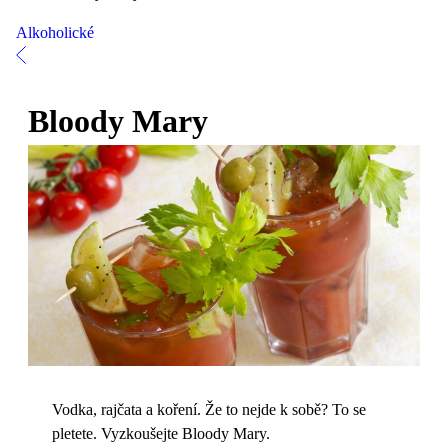
Alkoholické
Bloody Mary
Vodka, rajčata a koření. Že to nejde k sobě? To se
pletete. Vyzkoušejte Bloody Mary.