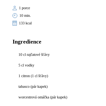
1 porce
10 min.
133 kcal
Ingredience
10 cl rajčatové šťávy
5 cl vodky
1 citron (1 cl šťávy)
tabasco (pár kapek)
worcestrová omáčka (pár kapek)