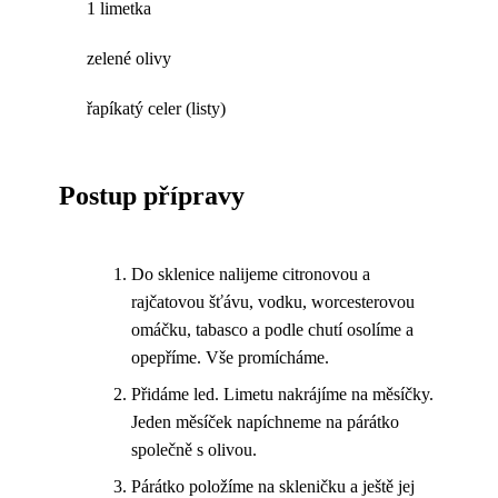
1 limetka
zelené olivy
řapíkatý celer (listy)
Postup přípravy
Do sklenice nalijeme citronovou a
rajčatovou šťávu, vodku, worcesterovou
omáčku, tabasco a podle chutí osolíme a
opepříme. Vše promícháme.
Přidáme led. Limetu nakrájíme na měsíčky.
Jeden měsíček napíchneme na párátko
společně s olivou.
Párátko položíme na skleničku a ještě jej