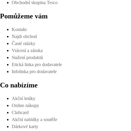
Obchodní skupina Tesco
Pomůžeme vám
Kontakt
Najdi obchod
Časté otázky
Vrácení a záruka
Stažení produktů
Etická linka pro dodavatele
Infolinka pro dodavatele
Co nabízíme
Akční letáky
Online nákupy
Clubcard
Akční nabídky a soutěže
Dárkové karty