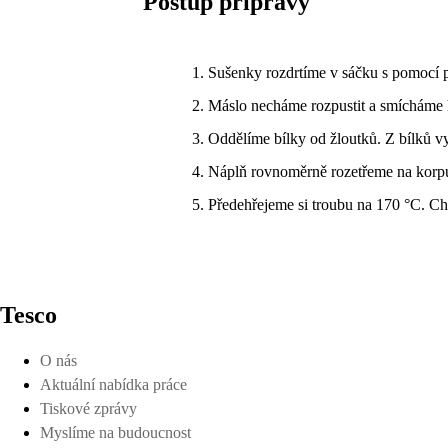
Postup přípravy
Sušenky rozdrtíme v sáčku s pomocí 
Máslo necháme rozpustit a smícháme 
Oddělíme bílky od žloutků. Z bílků 
Náplň rovnoměrně rozetřeme na korp
Předehřejeme si troubu na 170 °C. C
Tesco
O nás
Aktuální nabídka práce
Tiskové zprávy
Myslíme na budoucnost