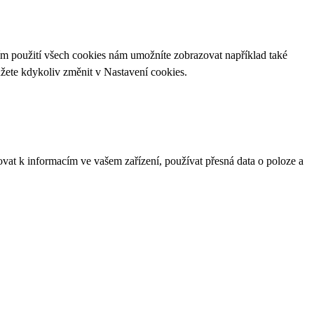
ím použití všech cookies nám umožníte zobrazovat například také
ůžete kdykoliv změnit v
Nastavení cookies
.
ovat k informacím ve vašem zařízení, používat přesná data o poloze a