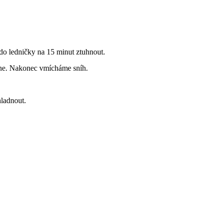
o ledničky na 15 minut ztuhnout.
one. Nakonec vmícháme sníh.
ladnout.