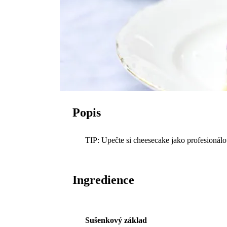
Popis
TIP: Upečte si cheesecake jako profesioná
Ingredience
Sušenkový základ