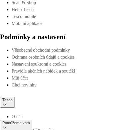
Scan & Shop
Hello Tesco
Tesco mobile
Mobilní aplikace
Podmínky a nastavení
Všeobecné obchodní podmínky
Ochrana osobních údajů a cookies
Nastavení soukromí a cookies
Pravidla akčních nabídek a soutěží
Můj účet
Chci novinky
Tesco
O nás
Pomůžeme vám