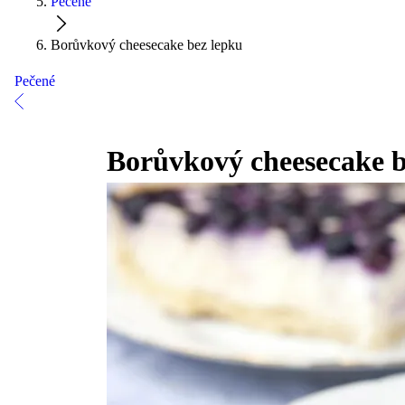
Pečené
Borůvkový cheesecake bez lepku
Pečené
Borůvkový cheesecake b