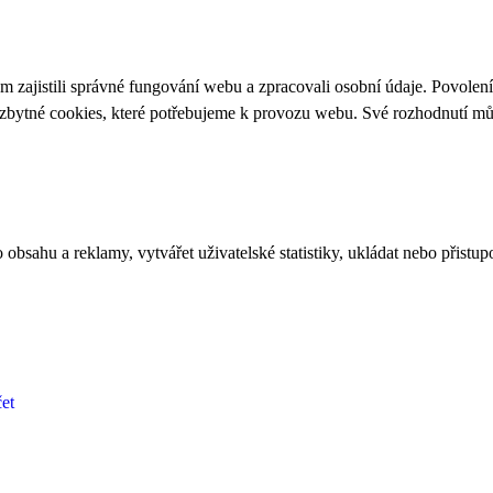
 zajistili správné fungování webu a zpracovali osobní údaje. Povolen
ezbytné cookies, které potřebujeme k provozu webu. Své rozhodnutí m
bsahu a reklamy, vytvářet uživatelské statistiky, ukládat nebo přistup
et