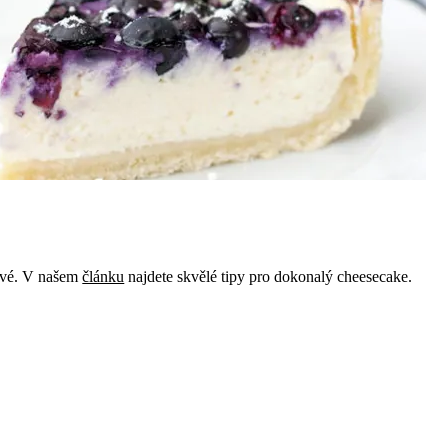
lové. V našem
článku
najdete skvělé tipy pro dokonalý cheesecake.