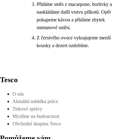
Přidáme směs z macarpone, borůvky a
naskládáme další vrstvu piškotů. Opět
pokapeme kávou a přidáme zbytek
smetanové směsi.
Z čerstvého ovoce vykrajujeme menší
kousky a dezert ozdobíme.
Tesco
O nás
Aktuální nabídka práce
Tiskové zprávy
Myslíme na budoucnost
Obchodní skupina Tesco
Pomůžeme vám