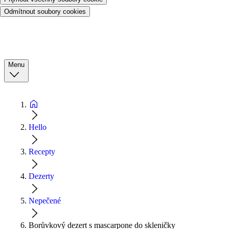
Odmítnout soubory cookies
Menu
Hello
Recepty
Dezerty
Nepečené
Borůvkový dezert s mascarpone do skleničky