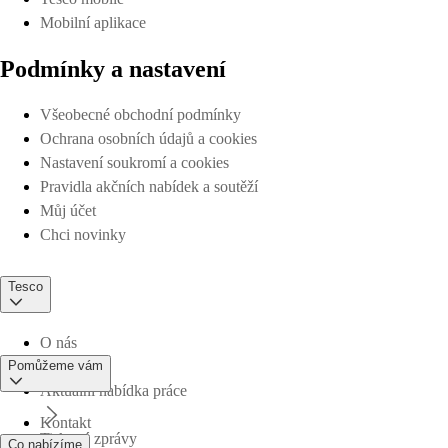
Mobilní aplikace
Podmínky a nastavení
Všeobecné obchodní podmínky
Ochrana osobních údajů a cookies
Nastavení soukromí a cookies
Pravidla akčních nabídek a soutěží
Můj účet
Chci novinky
Tesco
O nás
Pomůžeme vám
Aktuální nabídka práce
Kontakt
Tiskové zprávy
Co nabízíme