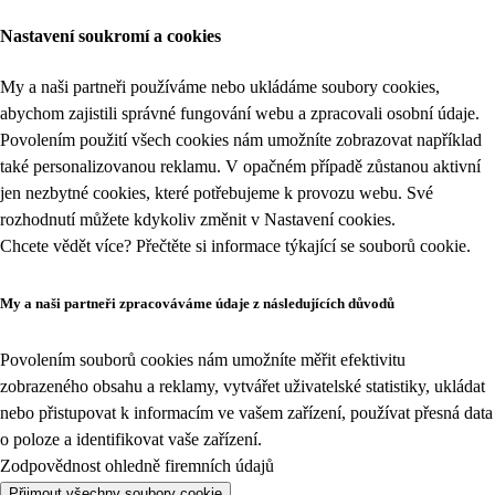
Nastavení soukromí a cookies
My a naši partneři používáme nebo ukládáme soubory cookies,
abychom zajistili správné fungování webu a zpracovali osobní údaje.
Povolením použití všech cookies nám umožníte zobrazovat například
také personalizovanou reklamu. V opačném případě zůstanou aktivní
jen nezbytné cookies, které potřebujeme k provozu webu. Své
rozhodnutí můžete kdykoliv změnit v
Nastavení cookies
.
Chcete vědět více? Přečtěte si informace týkající se
souborů cookie
.
My a naši partneři zpracováváme údaje z následujících důvodů
Povolením souborů cookies nám umožníte měřit efektivitu
zobrazeného obsahu a reklamy, vytvářet uživatelské statistiky, ukládat
nebo přistupovat k informacím ve vašem zařízení, používat přesná data
o poloze a identifikovat vaše zařízení.
Zodpovědnost ohledně firemních údajů
Přijmout všechny soubory cookie