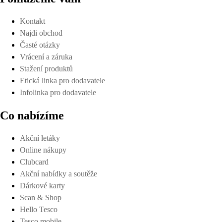
Kontakt
Najdi obchod
Časté otázky
Vrácení a záruka
Stažení produktů
Etická linka pro dodavatele
Infolinka pro dodavatele
Co nabízíme
Akční letáky
Online nákupy
Clubcard
Akční nabídky a soutěže
Dárkové karty
Scan & Shop
Hello Tesco
Tesco mobile