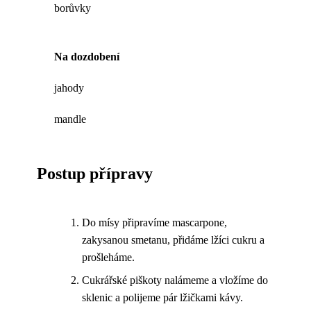
borůvky
Na dozdobení
jahody
mandle
Postup přípravy
Do mísy připravíme mascarpone,
zakysanou smetanu, přidáme lžíci cukru a
prošleháme.
Cukrářské piškoty nalámeme a vložíme do
sklenic a polijeme pár lžičkami kávy.