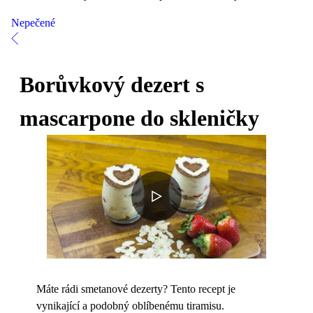
Nepečené
Borůvkový dezert s
mascarpone do skleničky
Máte rádi smetanové dezerty? Tento recept je
vynikající a podobný oblíbenému tiramisu.