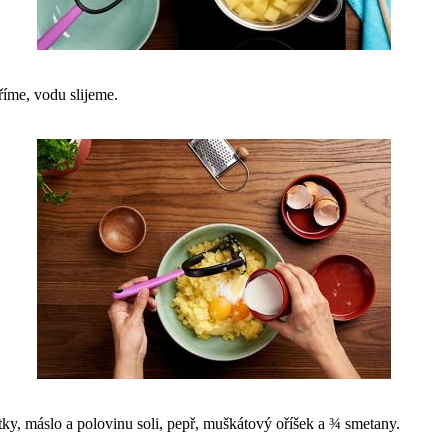
íme, vodu slijeme.
y, máslo a polovinu soli, pepř, muškátový oříšek a ¾ smetany.