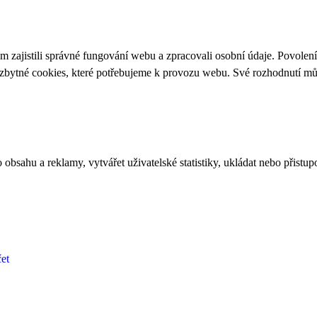
 zajistili správné fungování webu a zpracovali osobní údaje. Povolen
ezbytné cookies, které potřebujeme k provozu webu. Své rozhodnutí m
bsahu a reklamy, vytvářet uživatelské statistiky, ukládat nebo přistup
et