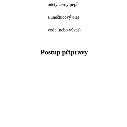
mletý černý pepř
slunečnicový olej
voda (nebo vývar)
Postup přípravy