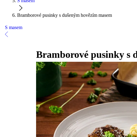
S masem
Bramborové pusinky s dušeným hovězím masem
S masem
Bramborové pusinky s