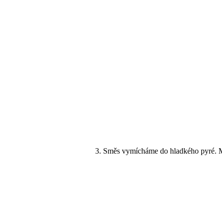
Směs vymícháme do hladkého pyré. M