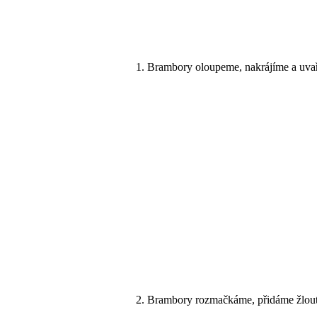
Brambory oloupeme, nakrájíme a uvař
Brambory rozmačkáme, přidáme žloutk