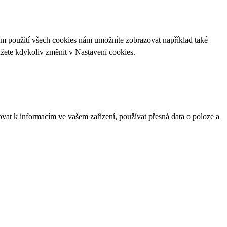
ím použití všech cookies nám umožníte zobrazovat například také
ůžete kdykoliv změnit v
Nastavení cookies
.
ovat k informacím ve vašem zařízení, používat přesná data o poloze a