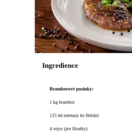
Ingredience
Bramborové pusinky:
1 kg brambor
125 ml smetany ke šlehání
4 vejce (jen žloutky)