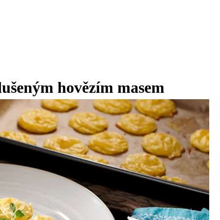
 dušeným hovězím masem